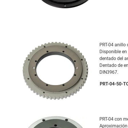
PRT-04 anillo 
Disponible en
dentado del ani
Dentado de en
DIN3967.
PRT-04-50-
PRT-04 con m
Aproximación r