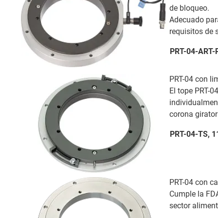
de bloqueo.
Adecuado par
requisitos de 
PRT-04-ART-P
PRT-04 con li
El tope PRT-04
individualment
corona girator
PRT-04-TS, 1
PRT-04 con ca
Cumple la FDA 
sector alimen