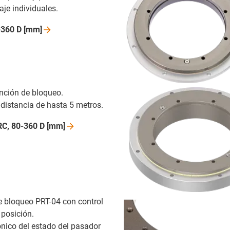
je individuales.
-360 D
[mm]
nción de bloqueo.
distancia de hasta 5 metros.
RC, 80-360 D
[mm]
 bloqueo PRT-04 con control
 posición.
ónico del estado del pasador