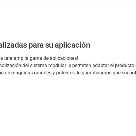
alizadas para su aplicación
ara una amplia gama de aplicaciones!
nalización del sistema modular le permiten adaptar el product
mo de máquinas grandes y potentes, le garantizamos que encontr