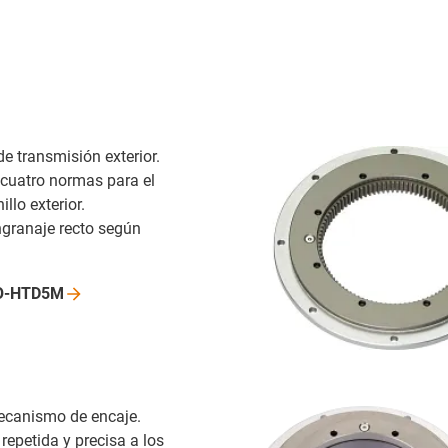
de transmisión exterior.
 cuatro normas para el
llo exterior.
granaje recto según
TO-HTD5M
ecanismo de encaje.
epetida y precisa a los