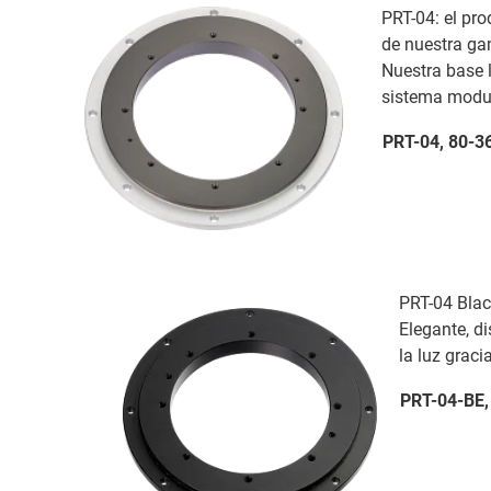
PRT-04: el pr
de nuestra g
Nuestra base l
sistema modul
PRT-04, 80-3
PRT-04 Blac
Elegante, di
la luz graci
PRT-04-BE,