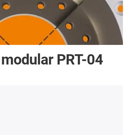
a modular PRT-04