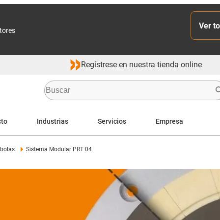
Ver to
ctores
Regístrese en nuestra tienda online
cto
Industrias
Servicios
Empresa
 bolas
Sistema Modular PRT 04