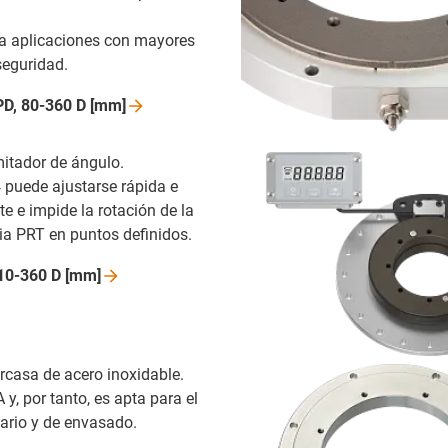
a aplicaciones con mayores
seguridad.
D, 80-360 D
[mm]
mitador de ángulo.
 puede ajustarse rápida e
e e impide la rotación de la
ia PRT en puntos definidos.
10-360 D
[mm]
rcasa de acero inoxidable.
y, por tanto, es apta para el
tario y de envasado.