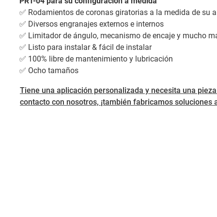
PRT-04 para su configuración a medida
✅ Rodamientos de coronas giratorias a la medida de su a
✅ Diversos engranajes externos e internos
✅ Limitador de ángulo, mecanismo de encaje y mucho m
✅ Listo para instalar & fácil de instalar
✅ 100% libre de mantenimiento y lubricación
✅ Ocho tamaños
Tiene una aplicación personalizada y necesita una piez
contacto con nosotros, ¡también fabricamos soluciones 