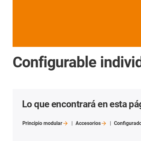
Configurable indiv
Lo que encontrará en esta pá
Principio
modular
Accesorios
Configurad