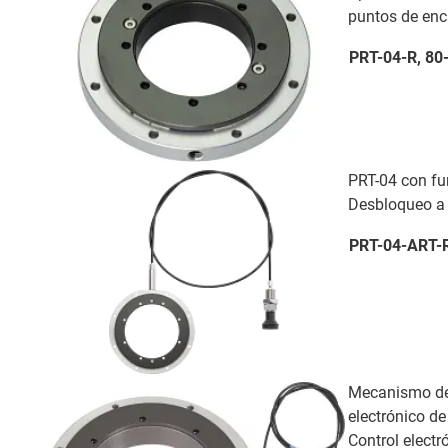
puntos de enca
PRT-04-R, 80
PRT-04 con fu
Desbloqueo a 
PRT-04-ART-
Mecanismo de
electrónico de
Control electr