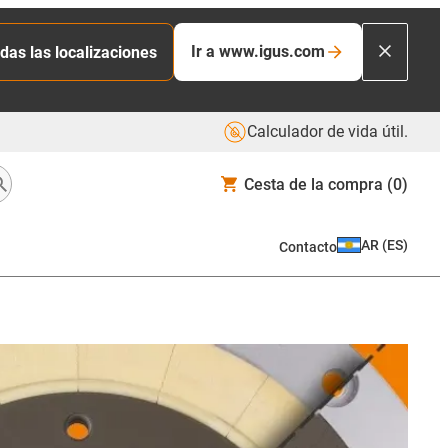
Ir a www.igus.com
das las localizaciones
Calculador de vida útil.
Cesta de la compra
(0)
AR
(
ES
)
Contacto