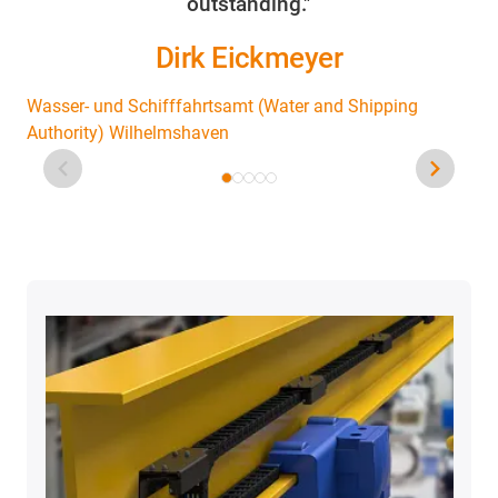
outstanding."
Dirk Eickmeyer
Wasser- und Schifffahrtsamt (Water and Shipping
Authority) Wilhelmshaven