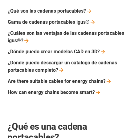
¿Qué son las cadenas
portacables?
Gama de cadenas portacables
igus®
¿Cuáles son las ventajas de las cadenas portacables
igus®?
¿Dónde puedo crear modelos CAD en
3D?
¿Dónde puedo descargar un catálogo de cadenas
portacables
completo?
Are there suitable cables for energy
chains?
How can energy chains become
smart?
¿Qué es una cadena
portacables?