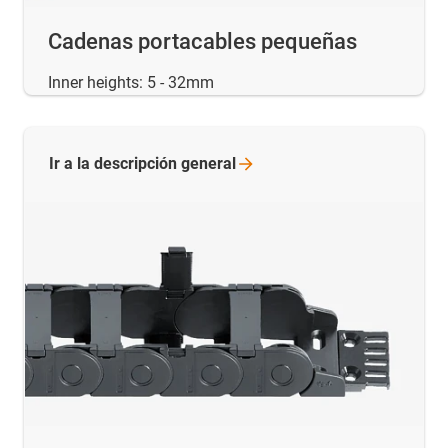
Cadenas portacables pequeñas
Inner heights: 5 - 32mm
Ir a la descripción
general