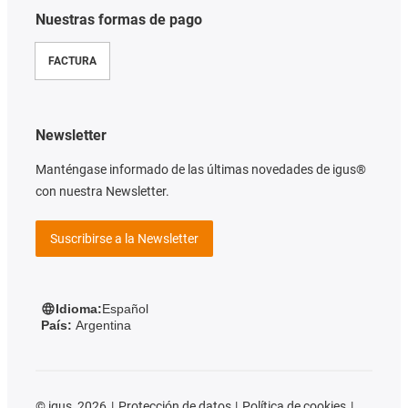
Nuestras formas de pago
FACTURA
Newsletter
Manténgase informado de las últimas novedades de igus®
con nuestra Newsletter.
Suscribirse a la Newsletter
Idioma:
Español
País:
Argentina
©
igus, 2026
Protección de datos
Política de cookies