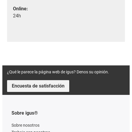
Online:
24h
¿Qué le parece la página web de igus? Denos su opinión.
Encuesta de satisfacción
Sobre igus®
Sobre nosotros