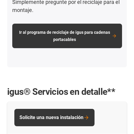
Simplemente pregunte por el reciclaje para el
montaje.
Ir al programa de reciclaje de igus para cadenas
portacables
igus® Servicios en detalle**
Solicite una nueva instalación