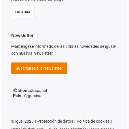
FACTURA
Newsletter
Manténgase informado de las últimas novedades de igus®
con nuestra Newsletter.
Suscribirse a la Newsletter
Idioma:
Español
País:
Argentina
©
igus, 2026
Protección de datos
Política de cookies