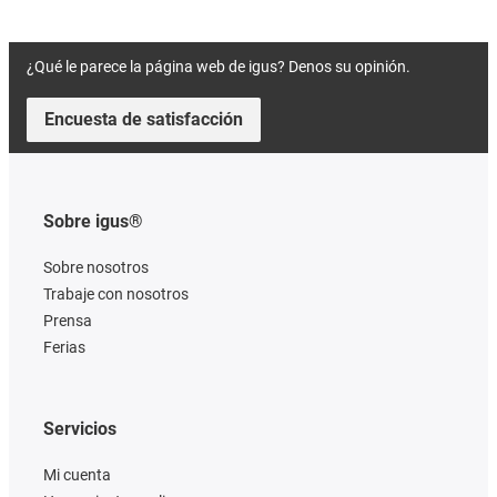
¿Qué le parece la página web de igus? Denos su opinión.
Encuesta de satisfacción
Sobre igus®
Sobre nosotros
Trabaje con nosotros
Prensa
Ferias
Servicios
Mi cuenta