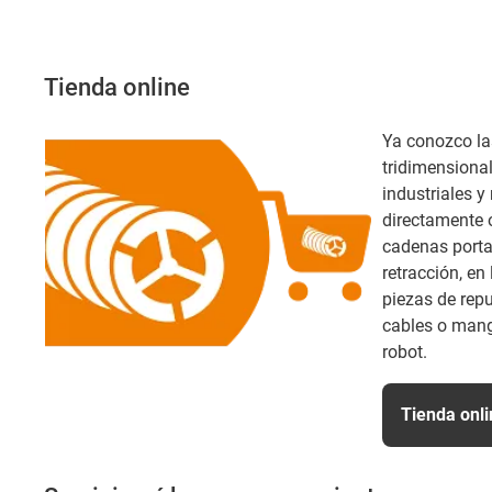
Tienda online
Ya conozco la
tridimensional
industriales 
directamente 
cadenas porta
retracción, en
piezas de rep
cables o mang
robot.
Tienda onli