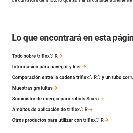
de curvatura definido, lo que aumenta considerablemente 
Lo que encontrará en esta págin
Todo sobre triflex®
R
Información para navegar y
leer
Comparación entre la cadena triflex® R® y un tubo
corr
Muestras
gratuitas
Suministro de energía para robots
Scara
Ámbitos de aplicación de triflex®
R
Otros productos para utilizar con triflex®
R