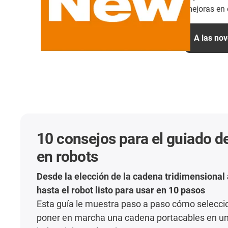
mejoras en 
A las no
10 consejos para el guiado d
en robots
Desde la elección de la cadena tridimensiona
hasta el robot listo para usar en 10 pasos
Esta guía le muestra paso a paso cómo seleccion
poner en marcha una cadena portacables en un