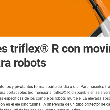
s triflex® R con mov
ra robots
torios y pivotantes forman parte del día a día. Para hacerles f
ena portacables tridimensional triflex® R, disponible en seis ve
 específicas de los complejos robots multieje. La elevada absor
en el eje longitudinal. A diferencia de un tubo protector de cab