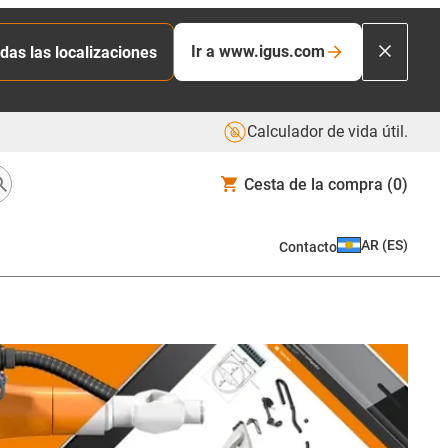
Ir a www.igus.com
das las localizaciones
Calculador de vida útil.
Cesta de la compra
(0)
AR
(
ES
)
Contacto