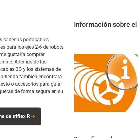
Información sobre el
s cadenas portacables
es para los ejes 2-6 de robots
y me gustaría comprar
online. Además de las
cables 3D y los sistemas de
 la tienda también encontrará
uesto o accesorios para guiar
ueras de forma segura en su
ne de triflex R