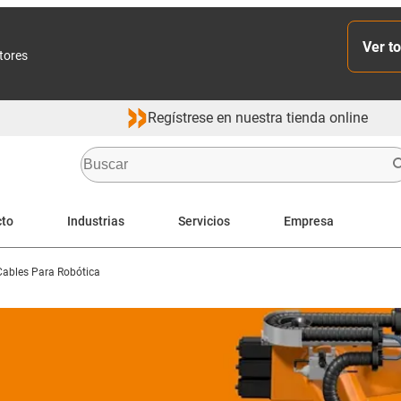
Ver to
ctores
Regístrese en nuestra tienda online
cto
Industrias
Servicios
Empresa
Cables Para Robótica