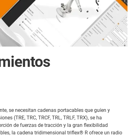
imientos
rente, se necesitan cadenas portacables que guíen y
rsiones (TRE, TRC, TRCF, TRL, TRLF, TRX), se ha
ción de fuerzas de tracción y la gran flexibilidad
les, la cadena tridimensional triflex® R ofrece un radio