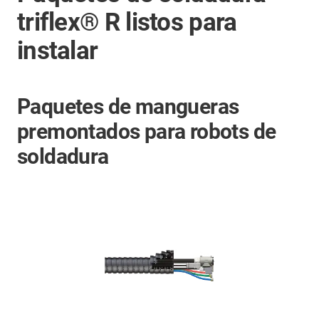
triflex® R listos para
instalar
Paquetes de mangueras
premontados para robots de
soldadura