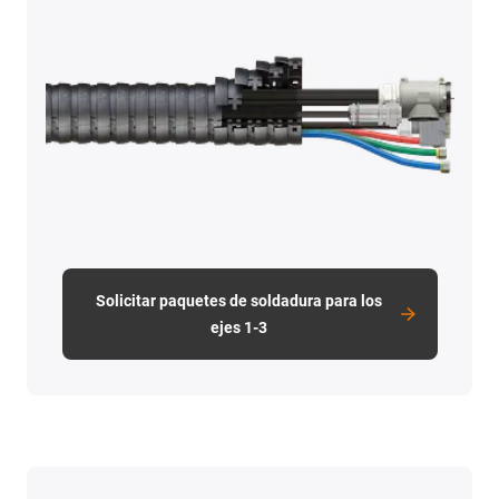
Solicitar paquetes de soldadura para los
ejes 1-3