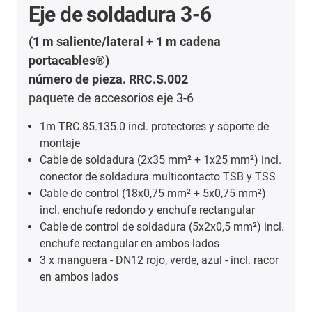
Eje de soldadura 3-6
(1 m saliente/lateral + 1 m cadena
portacables®)
número de pieza. RRC.S.002
paquete de accesorios eje 3-6
1m TRC.85.135.0 incl. protectores y soporte de
montaje
Cable de soldadura (2x35 mm² + 1x25 mm²) incl.
conector de soldadura multicontacto TSB y TSS
Cable de control (18x0,75 mm² + 5x0,75 mm²)
incl. enchufe redondo y enchufe rectangular
Cable de control de soldadura (5x2x0,5 mm²) incl.
enchufe rectangular en ambos lados
3 x manguera - DN12 rojo, verde, azul - incl. racor
en ambos lados