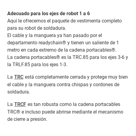
Adecuado para los ejes de robot 1 a 6
Aquí le ofrecemos el paquete de vestimenta completo
para su robot de soldadura.
El cable y la manguera ya han pasado por el
departamento readychain® y tienen un saliente de 1
metro en cada extremo de la cadena portacables®.
La cadena portacables® es la TRC.85 para los ejes 3-6 y
la TRLF.85 para los ejes 1-3.
La
TRC
está completamente cerrada y protege muy bien
el cable y la manguera contra chispas y cordones de
soldadura.
La
TRCF
es tan robusta como la cadena portacables
TRC® e incluso puede abrirse mediante el mecanismo
de cierre a presión.