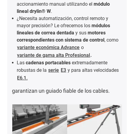
accionamiento manual utilizando el
módulo
lineal drylin® W
.
¿Necesita automatización, control remoto y
mayor precisión? Le ofrecemos los
módulos
lineales de correa dentada
y sus
motores
correspondientes con sistema de control
, como
variante económica Advance
o
variante de gama alta Profesional
.
Las
cadenas portacables
extremadamente
robustas de la
serie
E3
y para altas velocidades
E6.1.
garantizan un guiado fiable de los cables.