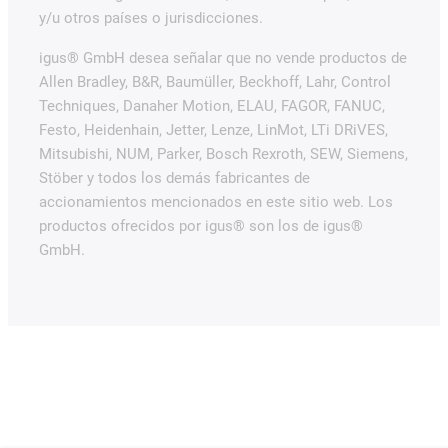
y/u otros países o jurisdicciones.
igus® GmbH desea señalar que no vende productos de
Allen Bradley, B&R, Baumüller, Beckhoff, Lahr, Control
Techniques, Danaher Motion, ELAU, FAGOR, FANUC,
Festo, Heidenhain, Jetter, Lenze, LinMot, LTi DRiVES,
Mitsubishi, NUM, Parker, Bosch Rexroth, SEW, Siemens,
Stöber y todos los demás fabricantes de
accionamientos mencionados en este sitio web. Los
productos ofrecidos por igus® son los de igus®
GmbH.