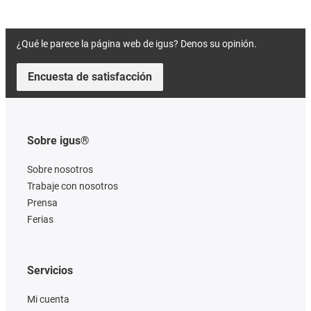
¿Qué le parece la página web de igus? Denos su opinión.
Encuesta de satisfacción
Sobre igus®
Sobre nosotros
Trabaje con nosotros
Prensa
Ferias
Servicios
Mi cuenta