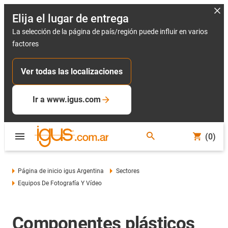
Elija el lugar de entrega
La selección de la página de país/región puede influir en varios
factores
Ver todas las localizaciones
Ir a www.igus.com
(0)
Página de inicio igus Argentina
Sectores
Equipos De Fotografía Y Vídeo
Componentes plásticos