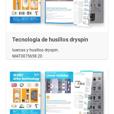
Tecnología de husillos dryspin
tuercas y husillos dryspin.
MAT0075658.20