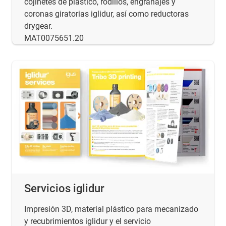
cojinetes de plástico, rodillos, engranajes y
coronas giratorias iglidur, así como reductoras
drygear.
MAT0075651.20
Servicios iglidur
Impresión 3D, material plástico para mecanizado
y recubrimientos iglidur y el servicio