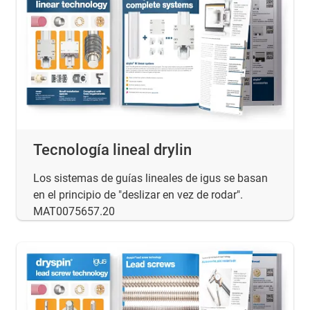
Tecnología lineal drylin
Los sistemas de guías lineales de igus se basan
en el principio de "deslizar en vez de rodar".
MAT0075657.20