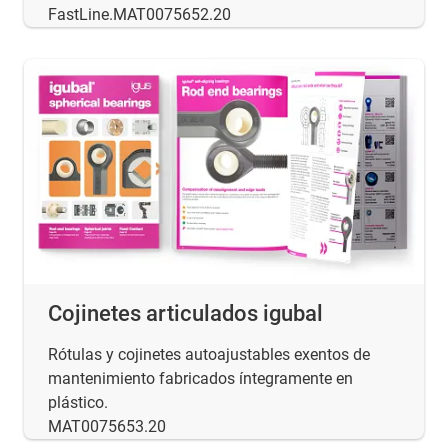
FastLine.MAT0075652.20
Cojinetes articulados igubal
Rótulas y cojinetes autoajustables exentos de
mantenimiento fabricados íntegramente en
plástico.
MAT0075653.20