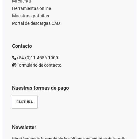
Mi cuenta
Herramientas online
Muestras gratuitas
Portal de descargas CAD
Contacto
+54-(0)11-4556-1000
Formulario de contacto
Nuestras formas de pago
FACTURA
Newsletter
Manténgase informado de las últimas novedades de igus®