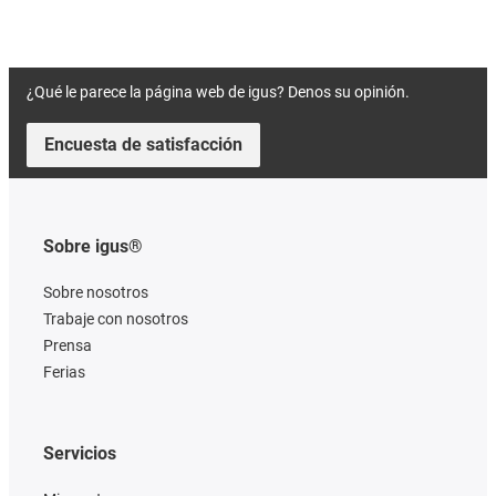
¿Qué le parece la página web de igus? Denos su opinión.
Encuesta de satisfacción
Sobre igus®
Sobre nosotros
Trabaje con nosotros
Prensa
Ferias
Servicios