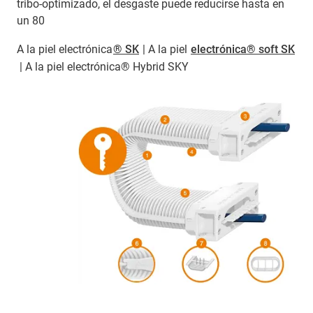
tribo-optimizado, el desgaste puede reducirse hasta en
un 80
A la piel electrónica
​​​​​​​® SK
| A la piel
electrónica® soft SK
| A la piel electrónica® Hybrid SKY​​​​​​​