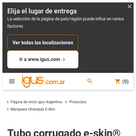
Elija el lugar de entrega
La selección de la página de país/región puede influir en varios
factores
Ver todas las localizaciones
Ir a www.igus.com
(0)
Página de inicio igus Argentina
Productos
Manguera Ondulada E-Skin
Tubo corrugado e-skin®