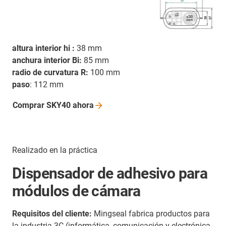
altura interior hi :
38 mm
anchura interior Bi:
85 mm
radio de curvatura R:
100 mm
paso
: 112 mm
Comprar SKY40
ahora
Realizado en la práctica
Dispensador de adhesivo para
módulos de cámara
Requisitos del cliente:
Mingseal fabrica productos para
la industria 3C (informática, comunicación y electrónica