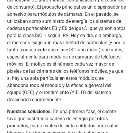
de consumo). El producto principal es un dispensador de
adhesivo para módulos de cámaras. En el pasado, se
utilizaban como suministro de energía los sistemas de
cadenas portacables E3 y E6 de igus®, que ya son aptos
para la clase ISO 1 según IPA. Hoy en día, sin embargo,
el mercado exige aún más libertad de partículas (y por lo
tanto teóricamente una clase ISO aún mejor) que antes,
especialmente para módulos de cámaras de teléfonos
móviles. El motivo es el número cada vez mayor de
píxeles de las cámaras de los teléfonos móviles, ya que
si hay una sola partícula en estos módulos, se
abandona todo el módulo y la eficacia general del
equipo (OEE) y el rendimiento (YIELD) del sistema
descienden enormemente.
Nuestras soluciones:
En una primera fase, el cliente
tuvo que sustituir la cadena de energía por otros
productos, como cables de cinta soldados para salas
blancas. Los inconvenientes de esta solución no