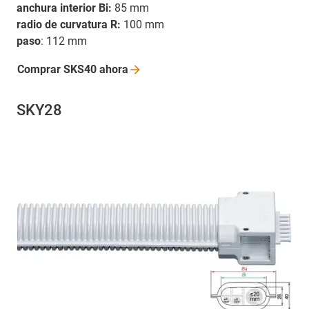
anchura interior Bi:
85 mm
radio de curvatura R:
100 mm
paso
: 112 mm
Comprar SKS40
ahora
SKY28