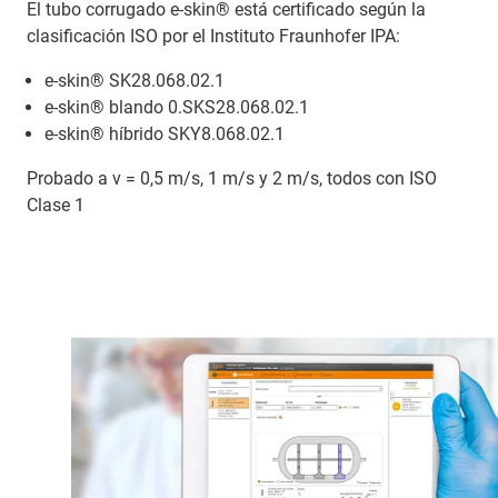
El tubo corrugado e-skin® está certificado según la
clasificación ISO por el Instituto Fraunhofer IPA:
e-skin® SK28.068.02.1
e-skin® blando 0.SKS28.068.02.1
e-skin® híbrido SKY8.068.02.1
Probado a v = 0,5 m/s, 1 m/s y 2 m/s, todos con ISO
Clase 1