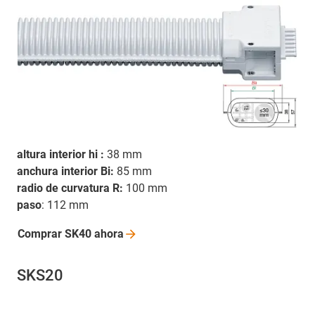
altura interior hi :
38 mm
anchura interior Bi:
85 mm
radio de curvatura R:
100 mm
paso
: 112 mm
Comprar SK40
ahora
SKS20