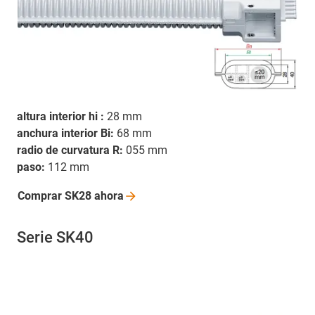
altura interior hi :
28 mm
anchura interior Bi:
68 mm
radio de curvatura R:
055 mm
paso:
112 mm
Comprar SK28
ahora
Serie SK40