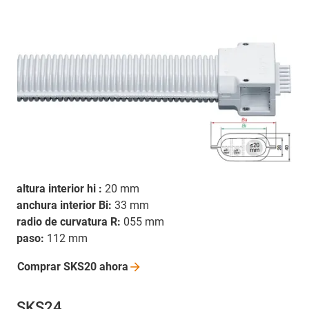
altura interior hi :
20 mm
anchura interior Bi:
33 mm
radio de curvatura R:
055 mm
paso:
112 mm
Comprar SKS20
ahora
SKS24