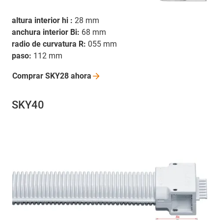
altura interior hi :
28 mm
anchura interior Bi:
68 mm
radio de curvatura R:
055 mm
paso:
112 mm
Comprar SKY28
ahora
SKY40