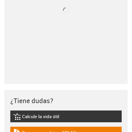
¿Tiene dudas?
Calcule la vida útil
igus-icon-lebensdauerrechner