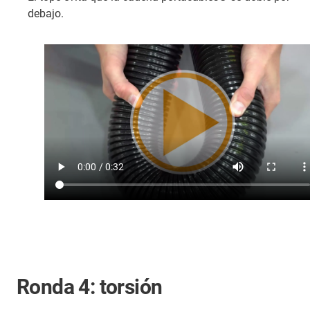
debajo.
Ronda 4: torsión