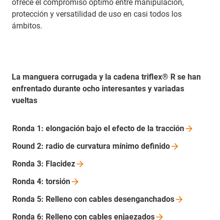
ofrece el compromiso óptimo entre manipulación,
protección y versatilidad de uso en casi todos los
ámbitos.
La manguera corrugada y la cadena triflex® R se han
enfrentado durante ocho interesantes y variadas
vueltas
Ronda 1: elongación bajo el efecto de la
tracción
Round 2: radio de curvatura mínimo
definido
Ronda 3:
Flacidez
Ronda 4:
torsión
Ronda 5: Relleno con cables
desenganchados
Ronda 6: Relleno con cables
enjaezados