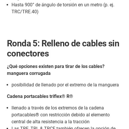
Hasta 900° de ángulo de torsión en un metro (p. ej.
TRC/TRE.40)
Ronda 5: Relleno de cables sin
conectores
¿Qué opciones existen para tirar de los cables?
manguera corrugada
posibilidad de llenado por el extremo de la manguera
Cadena portacables triflex® R®
llenado a través de los extremos de la cadena
portacables® con restricción debido al elemento
central de alta resistencia a la tracción
Las TRE, TRL & TRCF también ofrecen la opción de