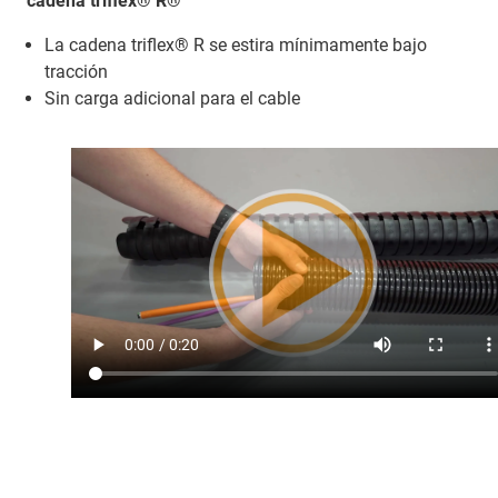
cadena triflex® R®
La cadena triflex® R se estira mínimamente bajo
tracción
Sin carga adicional para el cable