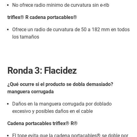
No ofrece radio mínimo de curvatura sin e-rib
triflex® R cadena portacables®
Ofrece un radio de curvatura de 50 a 182 mm en todos
los tamaños
Ronda 3: Flacidez
¿Qué ocurre si el producto se dobla demasiado?
manguera corrugada
Daños en la manguera corrugada por doblado
excesivo y posibles daños en el cable
Cadena portacables triflex® R®
El tope evita que la cadena portacables® se doble por