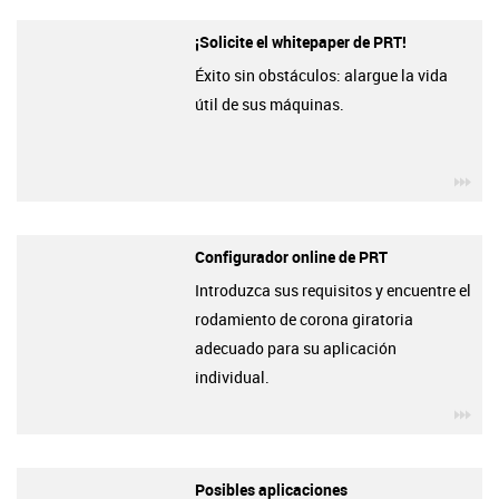
¡Solicite el whitepaper de PRT!
Éxito sin obstáculos: alargue la vida
útil de sus máquinas.
igu
Configurador online de PRT
Introduzca sus requisitos y encuentre el
rodamiento de corona giratoria
adecuado para su aplicación
individual.
igu
Posibles aplicaciones