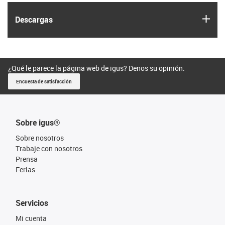
igus
Descargas
¿Qué le parece la página web de igus? Denos su opinión.
Encuesta de satisfacción
Sobre igus®
Sobre nosotros
Trabaje con nosotros
Prensa
Ferias
Servicios
Mi cuenta