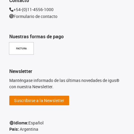
Contacto
+54-(0)11-4556-1000
Formulario de contacto
Nuestras formas de pago
FACTURA
Newsletter
Manténgase informado de las últimas novedades de igus®
con nuestra Newsletter.
Suscribirse a la Newsletter
Idioma:
Español
País:
Argentina