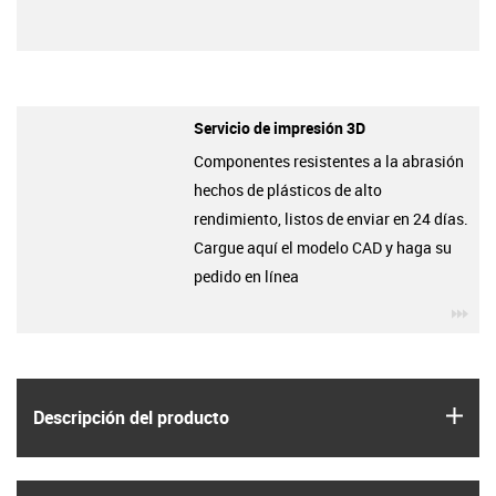
Servicio de impresión 3D
Componentes resistentes a la abrasión
hechos de plásticos de alto
rendimiento, listos de enviar en 24 días.
Cargue aquí el modelo CAD y haga su
pedido en línea
igu
igus
Descripción del producto