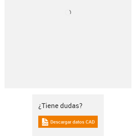
¿Tiene dudas?
Descargar datos CAD
igus-icon-cad-dateien