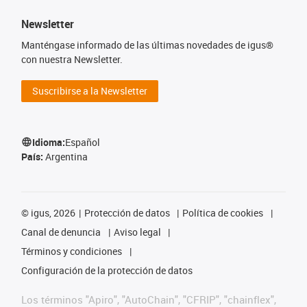
Newsletter
Manténgase informado de las últimas novedades de igus®
con nuestra Newsletter.
Suscribirse a la Newsletter
Idioma:
Español
País:
Argentina
©
igus, 2026
Protección de datos
Política de cookies
Canal de denuncia
Aviso legal
Términos y condiciones
Configuración de la protección de datos
Los términos "Apiro", "AutoChain", "CFRIP", "chainflex",