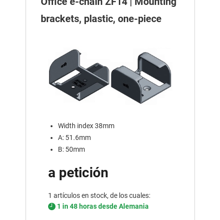
Office e-chain ZF14 | Mounting
brackets, plastic, one-piece
Width index 38mm
A: 51.6mm
B: 50mm
a petición
1 artículos en stock, de los cuales:
1 in 48 horas desde Alemania