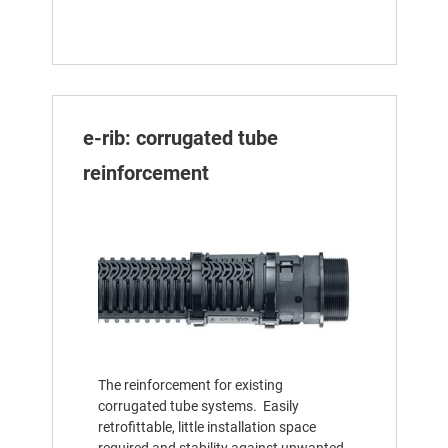
e-rib: corrugated tube
reinforcement
The reinforcement for existing
corrugated tube systems. Easily
retrofittable, little installation space
required and stability against unwanted