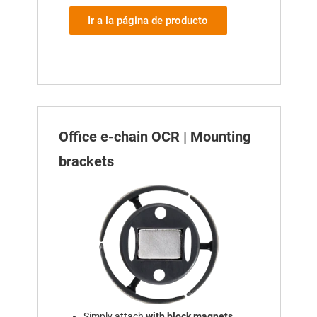
Ir a la página de producto
Office e-chain OCR | Mounting
brackets
Simply attach
with block magnets