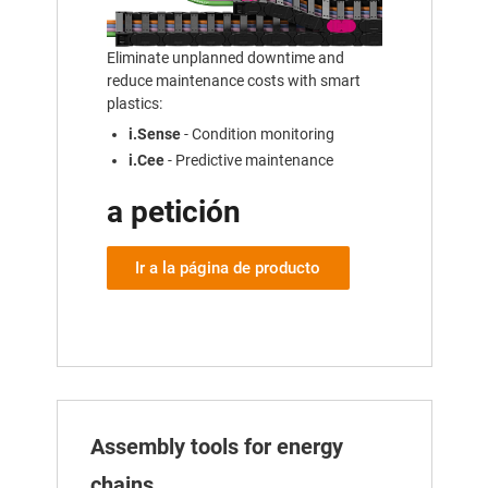
Eliminate unplanned downtime and
reduce maintenance costs with smart
plastics:
i.Sense
- Condition monitoring
i.Cee
- Predictive maintenance
a petición
Ir a la página de producto
Assembly tools for energy
chains