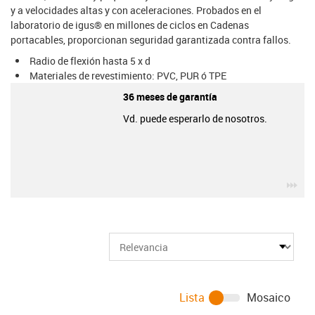
y a velocidades altas y con aceleraciones. Probados en el
laboratorio de igus® en millones de ciclos en Cadenas
portacables, proporcionan seguridad garantizada contra fallos.
Radio de flexión hasta 5 x d
Materiales de revestimiento: PVC, PUR ó TPE
36 meses de garantía
Vd. puede esperarlo de nosotros.
igu
Lista
Mosaico