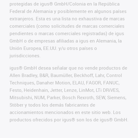
protegidas de igus® GmbH/Colonia en la República
Federal de Alemania y posiblemente en algunos países
extranjeros. Esta es una lista no exhaustiva de marcas
comerciales (como solicitudes de marcas comerciales
pendientes o marcas comerciales registradas) de igus
GmbH o de empresas afiliadas a igus en Alemania, la
Unión Europea, EE.UU. y/u otros países o
jurisdicciones.
igus® GmbH desea señalar que no vende productos de
Allen Bradley, B&R, Baumüller, Beckhoff, Lahr, Control
Techniques, Danaher Motion, ELAU, FAGOR, FANUC,
Festo, Heidenhain, Jetter, Lenze, LinMot, LTi DRiVES,
Mitsubishi, NUM, Parker, Bosch Rexroth, SEW, Siemens,
Stöber y todos los demás fabricantes de
accionamientos mencionados en este sitio web. Los
productos ofrecidos por igus® son los de igus® GmbH.