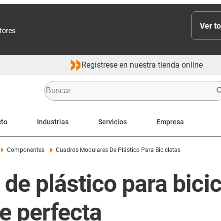
Ver to
ctores
Regístrese en nuestra tienda online
cto
Industrias
Servicios
Empresa
Componentes
Cuadros Modulares De Plástico Para Bicicletas
e plástico para bicic
ie perfecta