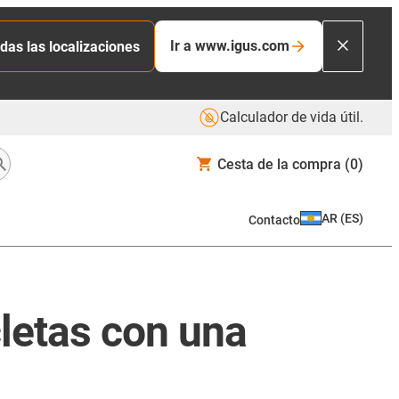
Ir a www.igus.com
das las localizaciones
Calculador de vida útil.
Cesta de la compra
(0)
AR
(
ES
)
Contacto
letas con una