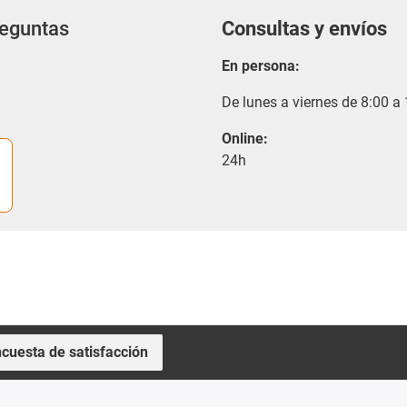
reguntas
Consultas y envíos
En persona:
De lunes a viernes de 8:00 a
Online:
24h
cuesta de satisfacción