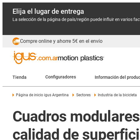
Elija el lugar de entrega
La selección de la página de país/región puede influir en varios fa
Compre online y ahorre 5€ en el envío
Tienda
Configuradores
Información del produ
Página de inicio igus Argentina
Sectores
Industria de la bicicleta
Cuadros modulares d
calidad de superfic