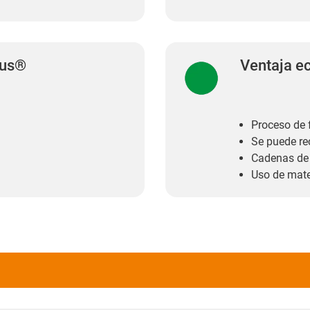
gus®
Ventaja e
Proceso de 
Se puede rec
Cadenas de 
Uso de mater