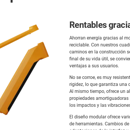
Rentables graci
Ahorran energía gracias al m
reciclable. Con nuestros cuad
caminos en la construcción so
final de su vida útil, se conv
ventajas a sus usuarios.
No se corroe, es muy resistent
rigidez, lo que garantiza una
Al mismo tiempo, ofrece un alt
propiedades amortiguadoras d
los impactos y las vibracione
El diseño modular ofrece vari
de herramientas. Cambios de 