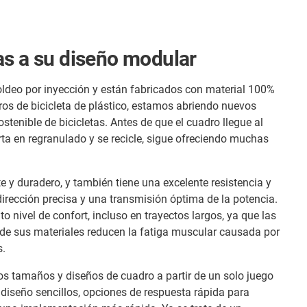
as a su diseño modular
oldeo por inyección y están fabricados con material 100%
ros de bicicleta de plástico, estamos abriendo nuevos
stenible de bicicletas. Antes de que el cuadro llegue al
ierta en regranulado y se recicle, sigue ofreciendo muchas
e y duradero, y también tiene una excelente resistencia y
 dirección precisa y una transmisión óptima de la potencia.
o nivel de confort, incluso en trayectos largos, ya que las
e sus materiales reducen la fatiga muscular causada por
s.
os tamaños y diseños de cuadro a partir de un solo juego
diseño sencillos, opciones de respuesta rápida para