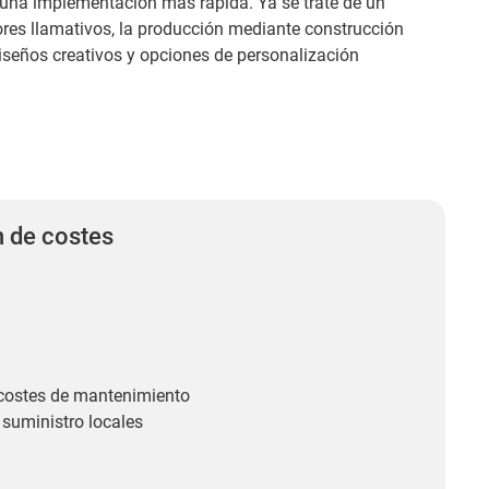
 una implementación más rápida. Ya se trate de un
ores llamativos, la producción mediante construcción
iseños creativos y opciones de personalización
 de costes
costes de mantenimiento
suministro locales