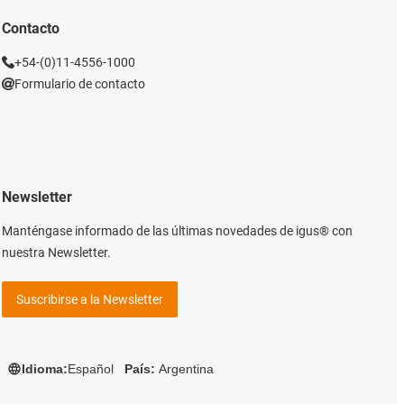
Contacto
+54-(0)11-4556-1000
Formulario de contacto
Newsletter
Manténgase informado de las últimas novedades de igus® con
nuestra Newsletter.
Suscribirse a la Newsletter
Idioma:
Español
País:
Argentina