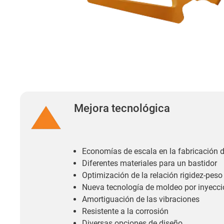
Mejora tecnológica
Economías de escala en la fabricación 
Diferentes materiales para un bastidor
Optimización de la relación rigidez-pes
Nueva tecnología de moldeo por inyecc
Amortiguación de las vibraciones
Resistente a la corrosión
Diversas opciones de diseño