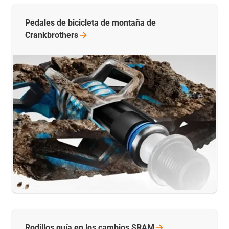
Pedales de bicicleta de montaña de
Crankbrothers
Rodillos guía en los cambios
SRAM