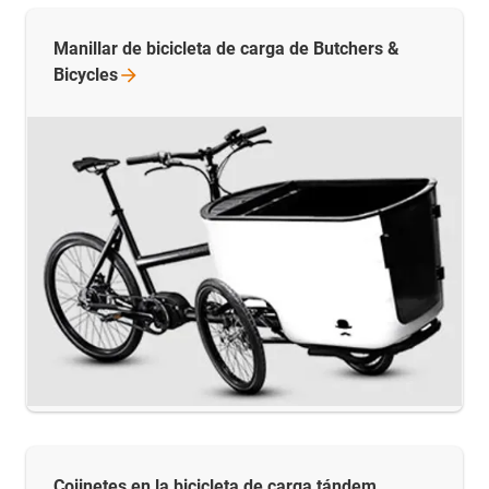
Manillar de bicicleta de carga de Butchers &
Bicycles
Cojinetes en la bicicleta de carga tándem