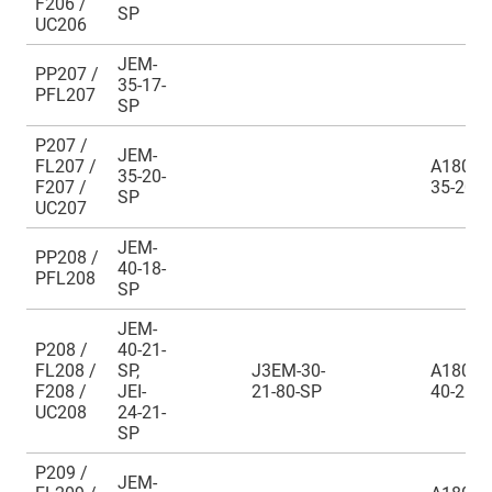
F206 /
SP
UC206
JEM-
PP207 /
35-17-
PFL207
SP
P207 /
JEM-
FL207 /
A180EM
35-20-
F207 /
35-20
SP
UC207
JEM-
PP208 /
40-18-
PFL208
SP
JEM-
P208 /
40-21-
FL208 /
SP,
J3EM-30-
A180EM
F208 /
JEI-
21-80-SP
40-21
UC208
24-21-
SP
P209 /
JEM-