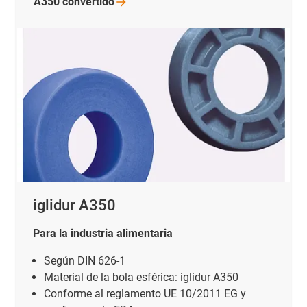
A350
convertido
iglidur A350
Para la industria alimentaria
Según DIN 626-1
Material de la bola esférica: iglidur A350
Conforme al reglamento UE 10/2011 EG y