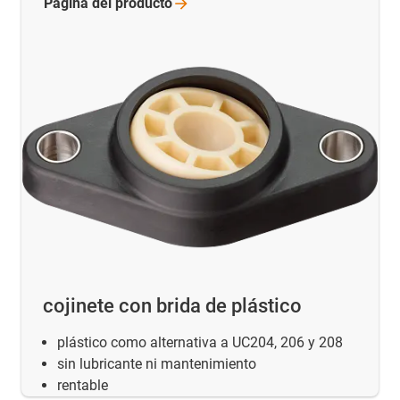
Página del
producto
cojinete con brida de plástico
plástico como alternativa a UC204, 206 y 208
sin lubricante ni mantenimiento
rentable