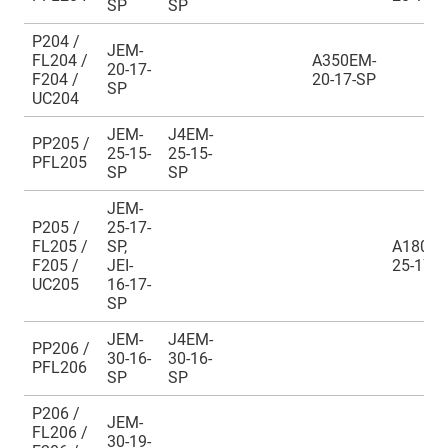
SP
SP
P204 /
JEM-
FL204 /
A350EM-
20-17-
F204 /
20-17-SP
SP
UC204
JEM-
J4EM-
PP205 /
25-15-
25-15-
PFL205
SP
SP
JEM-
P205 /
25-17-
FL205 /
SP,
A180EM
F205 /
JEI-
25-17
UC205
16-17-
SP
JEM-
J4EM-
PP206 /
30-16-
30-16-
PFL206
SP
SP
P206 /
JEM-
FL206 /
30-19-