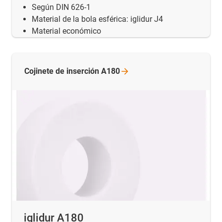
Según DIN 626-1
Material de la bola esférica: iglidur J4
Material económico
Cojinete de inserción A180
iglidur A180