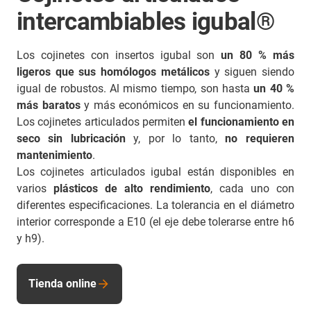
intercambiables igubal®
Los cojinetes con insertos igubal son
un 80 % más
ligeros que sus homólogos metálicos
y siguen siendo
igual de robustos. Al mismo tiempo, son hasta
un 40 %
más baratos
y más económicos en su funcionamiento.
Los cojinetes articulados permiten
el funcionamiento en
seco sin lubricación
y, por lo tanto,
no requieren
mantenimiento
.
Los cojinetes articulados igubal están disponibles en
varios
plásticos de alto rendimiento
, cada uno con
diferentes especificaciones. La tolerancia en el diámetro
interior corresponde a E10 (el eje debe tolerarse entre h6
y h9).
Tienda online