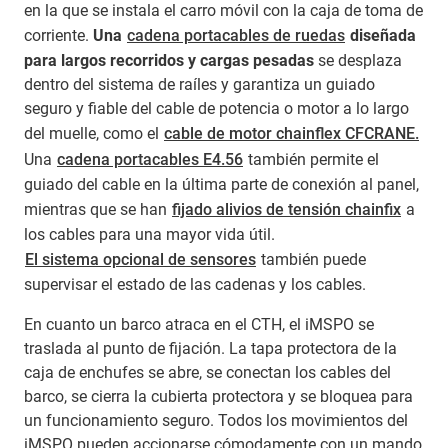
en la que se instala el carro móvil con la caja de toma de
corriente.
Una
cadena portacables de ruedas
diseñada
para largos recorridos y cargas pesadas
se desplaza
dentro del sistema de raíles y garantiza un guiado
seguro y fiable del cable de potencia o motor a lo largo
del muelle, como el
cable de motor chainflex CFCRANE.
Una
cadena portacables E4.56
también permite el
guiado del cable en la última parte de conexión al panel,
mientras que se han
fijado alivios de tensión chainfix
a
los cables para una mayor vida útil.
El sistema opcional de sensores
también puede
supervisar el estado de las cadenas y los cables.
En cuanto un barco atraca en el CTH, el iMSPO se
traslada al punto de fijación. La tapa protectora de la
caja de enchufes se abre, se conectan los cables del
barco, se cierra la cubierta protectora y se bloquea para
un funcionamiento seguro. Todos los movimientos del
iMSPO pueden accionarse cómodamente con un mando