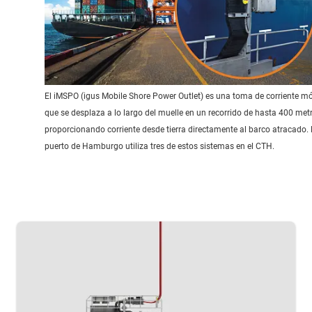
El iMSPO (igus Mobile Shore Power Outlet) es una toma de corriente mó
que se desplaza a lo largo del muelle en un recorrido de hasta 400 metr
proporcionando corriente desde tierra directamente al barco atracado. 
puerto de Hamburgo utiliza tres de estos sistemas en el CTH.