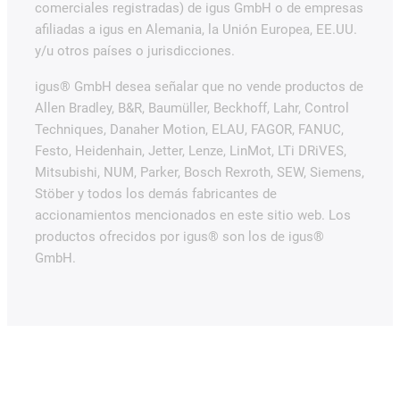
comerciales registradas) de igus GmbH o de empresas
afiliadas a igus en Alemania, la Unión Europea, EE.UU.
y/u otros países o jurisdicciones.
igus® GmbH desea señalar que no vende productos de
Allen Bradley, B&R, Baumüller, Beckhoff, Lahr, Control
Techniques, Danaher Motion, ELAU, FAGOR, FANUC,
Festo, Heidenhain, Jetter, Lenze, LinMot, LTi DRiVES,
Mitsubishi, NUM, Parker, Bosch Rexroth, SEW, Siemens,
Stöber y todos los demás fabricantes de
accionamientos mencionados en este sitio web. Los
productos ofrecidos por igus® son los de igus®
GmbH.