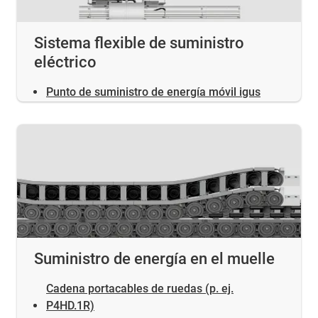
Sistema flexible de suministro
eléctrico
Punto de suministro de energía móvil igus
Suministro de energía en el muelle
Cadena portacables de ruedas (p. ej.
P4HD.1R)