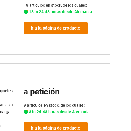
18 artículos en stock, de los cuales:
18 in 24-48 horas desde Alemania
Ir a la página de producto
a petición
jinetes
racias a
9 artículos en stock, de los cuales:
8 in 24-48 horas desde Alemania
ecarga
te
Ir a la página de producto