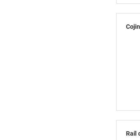
Coji
Raíl