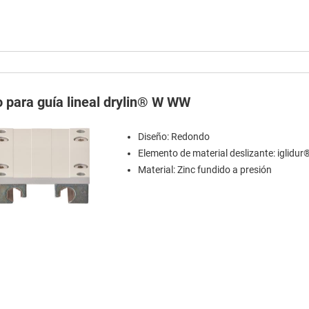
o para guía lineal drylin® W WW
Diseño: Redondo
Elemento de material deslizante: iglidur
Material: Zinc fundido a presión