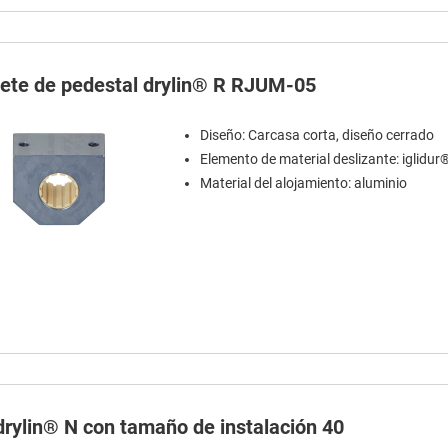
nete de pedestal drylin® R RJUM-05
Diseño: Carcasa corta, diseño cerrado
Elemento de material deslizante: iglidur
Material del alojamiento: aluminio
 drylin® N con tamaño de instalación 40