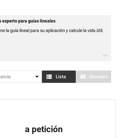
 experto para guías lineales
ne la guía lineal para su aplicación y calcule la vida útil.
Lista
Mosaico
a petición