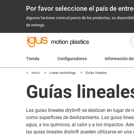
Por favor seleccione el país de ent
Algunos factores como el precio de los productos, su disponibil
de entrega.
Tienda
Configuradores
Información de
Inicio
Linear technology
Guías lineales
Guías lineale
Las guías lineales drylin® se deslizan en lugar de r
como superficies de deslizamiento. Las guías linea
agua, a los químicos, al calor y a los impactos. Ad
las guías lineales drylin® pueden utilizarse en un