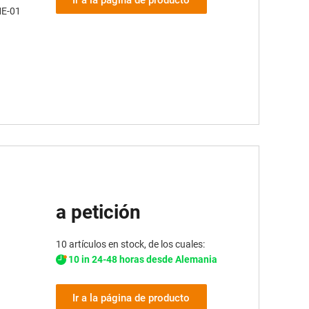
ME-01
a petición
10 artículos en stock, de los cuales:
10 in 24-48 horas desde Alemania
Ir a la página de producto