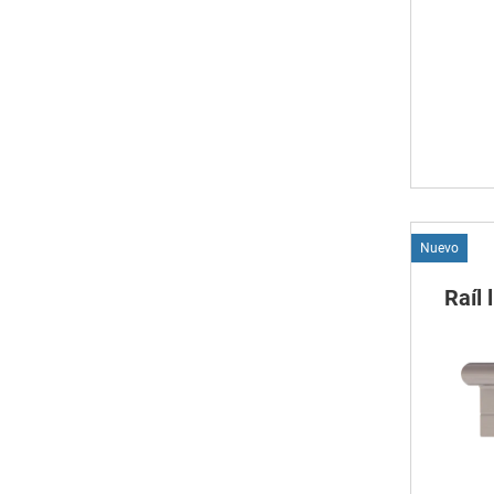
Nuevo
Raíl