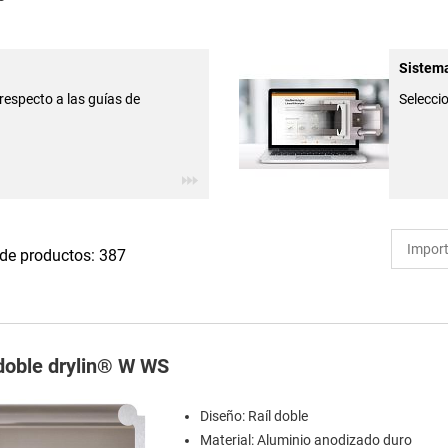
Sistema
respecto a las guías de
Seleccio
de productos: 387
 doble drylin® W WS
Diseño: Raíl doble
Material: Aluminio anodizado duro