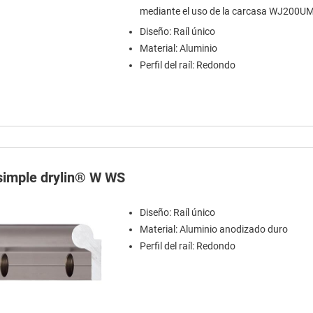
mediante el uso de la carcasa WJ200U
Diseño: Raíl único
Material: Aluminio
Perfil del raíl: Redondo
 simple drylin® W WS
Diseño: Raíl único
Material: Aluminio anodizado duro
Perfil del raíl: Redondo