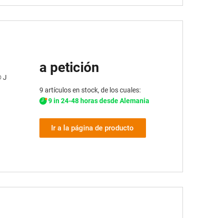
a petición
® J
9 artículos en stock, de los cuales:
9 in 24-48 horas desde Alemania
Ir a la página de producto