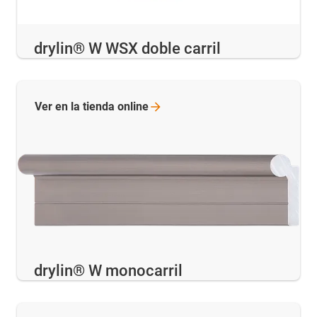
drylin® W WSX doble carril
Ver en la tienda
online
drylin® W monocarril