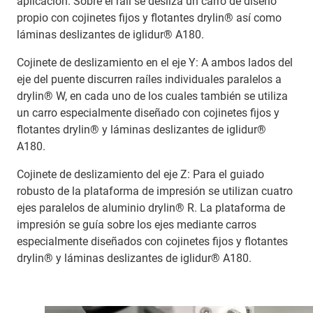
aplicación. Sobre el raíl se desliza un carro de diseño
propio con cojinetes fijos y flotantes drylin® así como
láminas deslizantes de iglidur® A180.
Cojinete de deslizamiento en el eje Y: A ambos lados del
eje del puente discurren raíles individuales paralelos a
drylin® W, en cada uno de los cuales también se utiliza
un carro especialmente diseñado con cojinetes fijos y
flotantes drylin® y láminas deslizantes de iglidur®
A180.
Cojinete de deslizamiento del eje Z: Para el guiado
robusto de la plataforma de impresión se utilizan cuatro
ejes paralelos de aluminio drylin® R. La plataforma de
impresión se guía sobre los ejes mediante carros
especialmente diseñados con cojinetes fijos y flotantes
drylin® y láminas deslizantes de iglidur® A180.