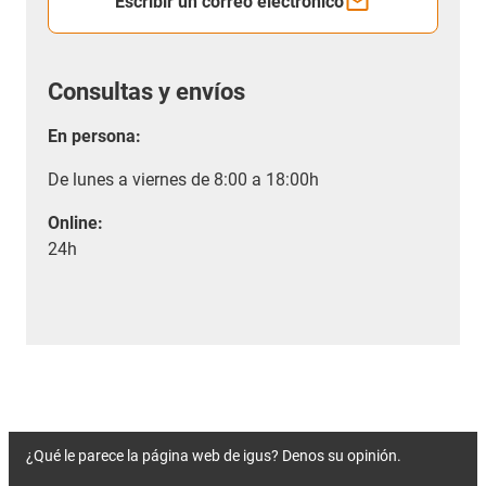
Escribir un correo electrónico
Consultas y envíos
En persona:
De lunes a viernes de 8:00 a 18:00h
Online:
24h
¿Qué le parece la página web de igus? Denos su opinión.