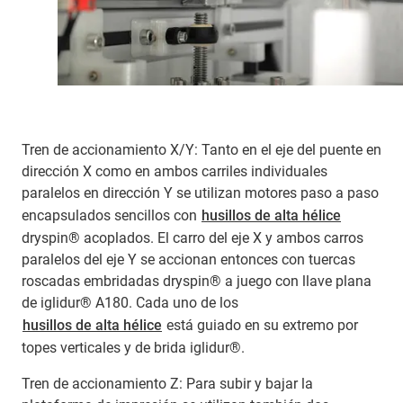
Tren de accionamiento X/Y: Tanto en el eje del puente en
dirección X como en ambos carriles individuales
paralelos en dirección Y se utilizan motores paso a paso
encapsulados sencillos con
husillos de alta hélice
dryspin® acoplados. El carro del eje X y ambos carros
paralelos del eje Y se accionan entonces con tuercas
roscadas embridadas dryspin® a juego con llave plana
de iglidur® A180. Cada uno de los
husillos de alta hélice
está guiado en su extremo por
topes verticales y de brida iglidur®.
Tren de accionamiento Z: Para subir y bajar la