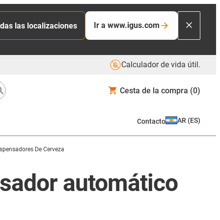
Ir a www.igus.com
das las localizaciones
Calculador de vida útil.
Cesta de la compra
(0)
AR
(
ES
)
Contacto
ispensadores De Cerveza
nsador automático