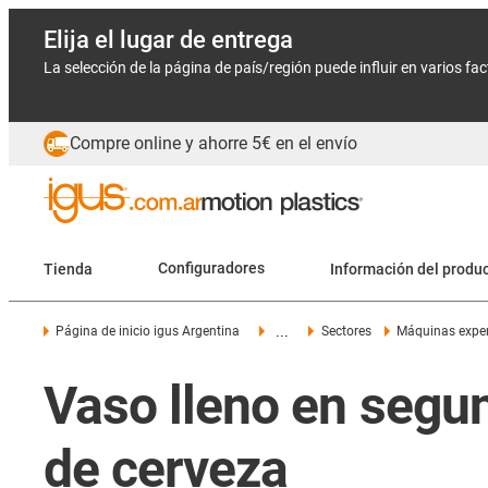
Elija el lugar de entrega
La selección de la página de país/región puede influir en varios fa
Compre online y ahorre 5€ en el envío
Tienda
Configuradores
Información del produ
...
Página de inicio igus Argentina
Sectores
Máquinas expe
Vaso lleno en segu
de cerveza