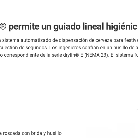
® permite un guiado lineal higiénic
sistema automatizado de dispensación de cerveza para festivale
n cuestión de segundos. Los ingenieros confían en un husillo de 
lo correspondiente de la serie drylin® E (NEMA 23). El sistema f
a roscada con brida y husillo