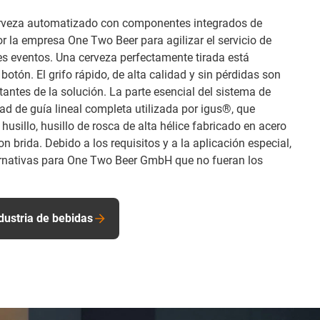
erveza automatizado con componentes integrados de
r la empresa One Two Beer para agilizar el servicio de
es eventos. Una cerveza perfectamente tirada está
botón. El grifo rápido, de alta calidad y sin pérdidas son
tantes de la solución. La parte esencial del sistema de
ad de guía lineal completa utilizada por igus®, que
usillo, husillo de rosca de alta hélice fabricado en acero
n brida. Debido a los requisitos y a la aplicación especial,
ernativas para One Two Beer GmbH que no fueran los
ndustria de bebidas