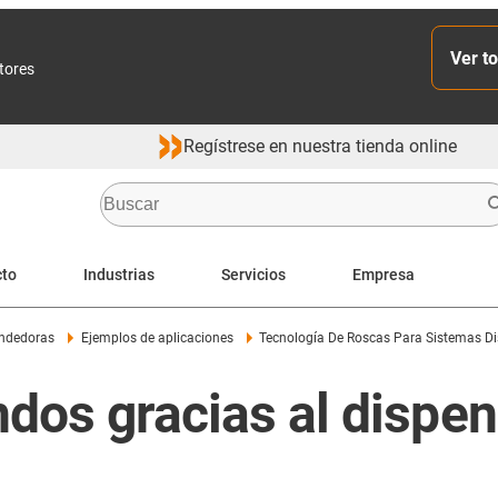
Ver to
ctores
Regístrese en nuestra tienda online
cto
Industrias
Servicios
Empresa
ndedoras
Ejemplos de aplicaciones
Tecnología De Roscas Para Sistemas D
ndos gracias al dispe