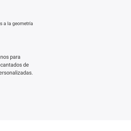
s a la geometría
anos para
ncantados de
ersonalizadas.