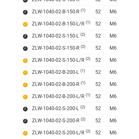
(1)
ZLW-1040-02-B-150-R
52
M6
22
27
(1)
ZLW-1040-02-B-150-L/R
52
M6
22
27
(2)
ZLW-1040-02-S-150-L
52
M6
22
27
(2)
ZLW-1040-02-S-150-R
52
M6
22
27
(2)
ZLW-1040-02-S-150-L/R
52
M6
22
27
(1)
ZLW-1040-02-B-200-L
52
M6
22
27
(1)
ZLW-1040-02-B-200-R
52
M6
22
27
(1)
ZLW-1040-02-B-200-L/R
52
M6
22
27
(2)
ZLW-1040-02-S-200-L
52
M6
22
27
(2)
ZLW-1040-02-S-200-R
52
M6
22
27
(2)
ZLW-1040-02-S-200-L/R
52
M6
22
27