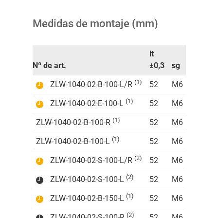
Medidas de montaje (mm)
lt
Nº de art.
±0,3
sg
ha
lz
(1)
ZLW-1040-02-B-100-L/R
52
M6
22
27
(1)
ZLW-1040-02-E-100-L
52
M6
22
27
(1)
ZLW-1040-02-B-100-R
52
M6
22
27
(1)
ZLW-1040-02-B-100-L
52
M6
22
27
(2)
ZLW-1040-02-S-100-L/R
52
M6
22
27
(2)
ZLW-1040-02-S-100-L
52
M6
22
27
(1)
ZLW-1040-02-B-150-L
52
M6
22
27
(2)
ZLW-1040-02-S-100-R
52
M6
22
27