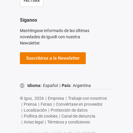
FACTURA
Síganos
Manténgase informado de las últimas
novedades de igus® con nuestra
Newsletter.
Suscribirse a la Newsletter
Idioma:
Español
|
País:
Argentina
© igus,
2026
|
Empresa
|
Trabaje con nosotros
|
Prensa
|
Ferias
|
Conviértase en proveedor
|
Localización
|
Protección de datos
|
Política de cookies
|
Canal de denuncia
|
Aviso legal
|
Términos y condiciones