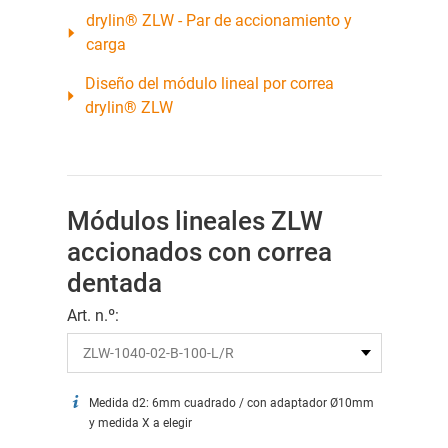
drylin® ZLW - Par de accionamiento y
carga
Diseño del módulo lineal por correa
drylin® ZLW
Módulos lineales ZLW
accionados con correa
dentada
Art. n.º:
Medida d2: 6mm cuadrado / con adaptador Ø10mm
y medida X a elegir