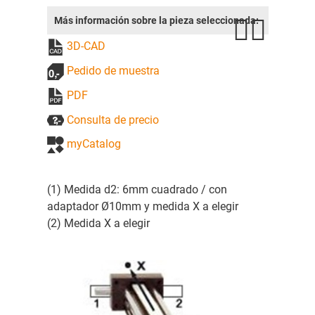
Más información sobre la pieza seleccionada:
3D-CAD
Pedido de muestra
PDF
Consulta de precio
myCatalog
(1) Medida d2: 6mm cuadrado / con
adaptador Ø10mm y medida X a elegir
(2) Medida X a elegir