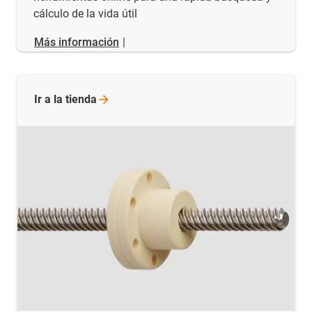
cálculo de la vida útil
Más información
|
Ir a la
tienda