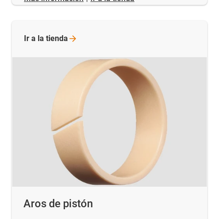
Ir a la
tienda
Aros de pistón