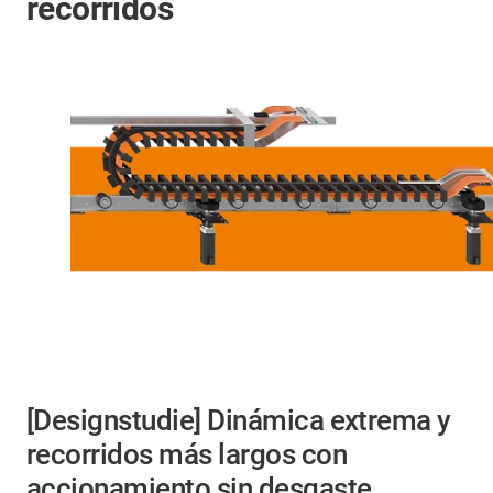
recorridos
[Designstudie] Dinámica extrema y
recorridos más largos con
accionamiento sin desgaste