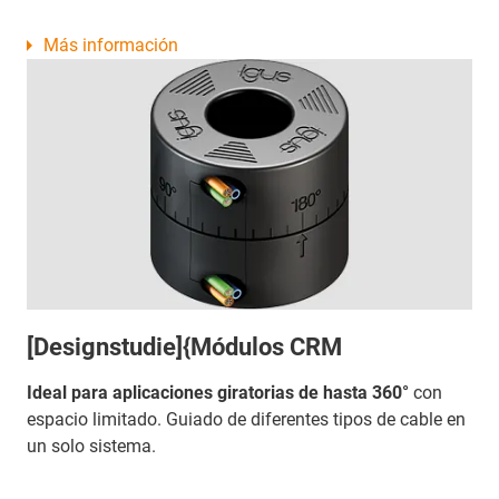
Más información
[Designstudie]{Módulos CRM
Ideal para aplicaciones giratorias de hasta 360°
con
espacio limitado. Guiado de diferentes tipos de cable en
un solo sistema.