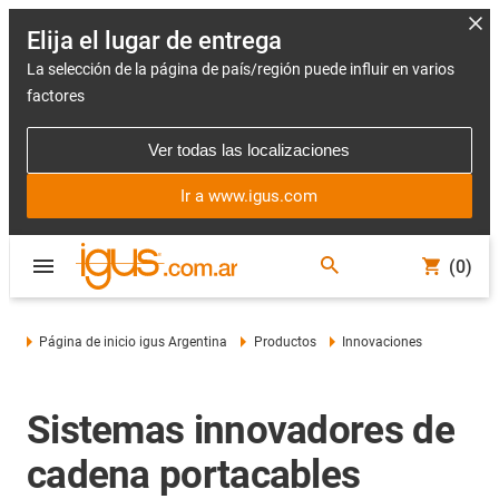
Elija el lugar de entrega
La selección de la página de país/región puede influir en varios
factores
Ver todas las localizaciones
Ir a www.igus.com
(0)
Página de inicio igus Argentina
Productos
Innovaciones
Sistemas innovadores de
cadena portacables