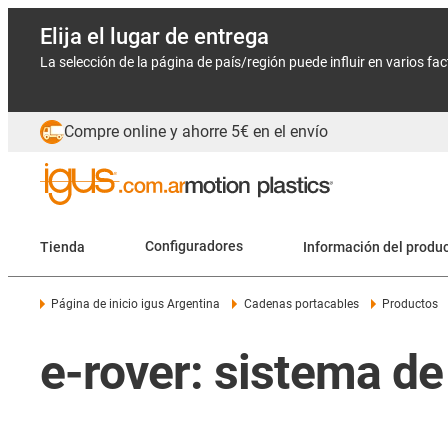
Elija el lugar de entrega
La selección de la página de país/región puede influir en varios fa
Compre online y ahorre 5€ en el envío
Tienda
Configuradores
Información del produ
Página de inicio igus Argentina
Cadenas portacables
Productos
e-rover: sistema d