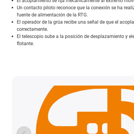
El acoplamiento se fija mecánicamente al extremo móvil 
Un contacto piloto reconoce que la conexión se ha reali
fuente de alimentación de la RTG.
El operador de la grúa recibe una señal de que el acopl
correctamente.
El telescopio sube a la posición de desplazamiento y el
flotante.