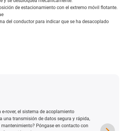
te y se desbloquea mecánicamente.
osición de estacionamiento con el extremo móvil flotante.
ae
ina del conductor para indicar que se ha desacoplado
 e-rover, el sistema de acoplamiento
a una transmisión de datos segura y rápida,
 mantenimiento? Póngase en contacto con