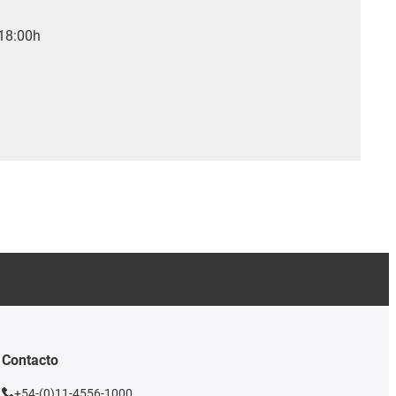
 18:00h
Contacto
+54-(0)11-4556-1000