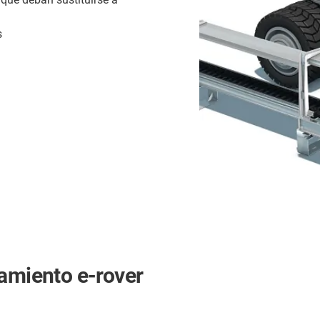
s
lamiento e-rover