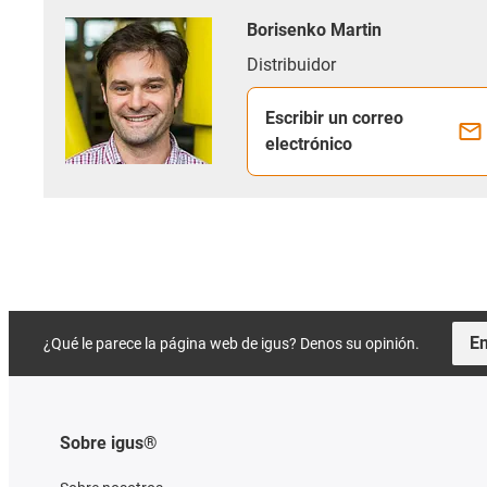
Borisenko Martin
Distribuidor
Escribir un correo
electrónico
En
¿Qué le parece la página web de igus? Denos su opinión.
Sobre igus®