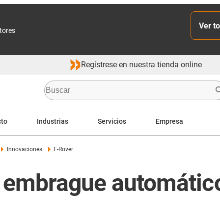
Ver to
ctores
Regístrese en nuestra tienda online
cto
Industrias
Servicios
Empresa
Innovaciones
E-Rover
e embrague automátic