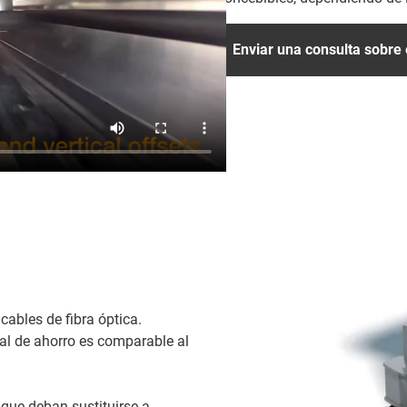
Enviar una consulta sobre 
cables de fibra óptica.
al de ahorro es comparable al
que deban sustituirse a