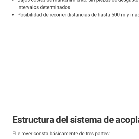
intervalos determinados
Posibilidad de recorrer distancias de hasta 500 m y má
Estructura del sistema de acop
El e-rover consta básicamente de tres partes: