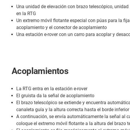
Una unidad de elevación con brazo telescópico, unidad
en la RTG
Un extremo móvil flotante especial con púas para la fij
acoplamiento y el conector de acoplamiento
Una estación e-rover con un carro para acoplar y desaco
Acoplamientos
La RTG entra en la estación e-rover
El gruista da la señal de acoplamiento
El brazo telescópico se extiende y encuentra automátic
canaleta guía y la altura correcta hasta el borde inferior
A continuación, se envía automáticamente la señal al ca
coloque el extremo móvil flotante a la altura del brazo t