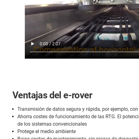
Ventajas del e-rover
Transmisión de datos segura y rápida, por ejemplo, con 
Ahorra costes de funcionamiento de las RTG. El potenci
de los sistemas convencionales
Protege el medio ambiente
Bajos costes de mantenimiento, sin piezas de desgaste 