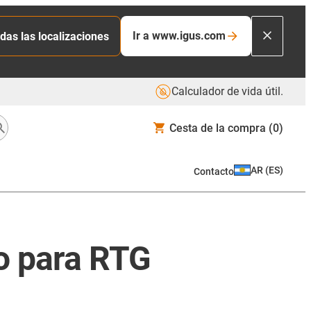
Ir a www.igus.com
das las localizaciones
Calculador de vida útil.
Cesta de la compra
(0)
AR
(
ES
)
Contacto
o para RTG