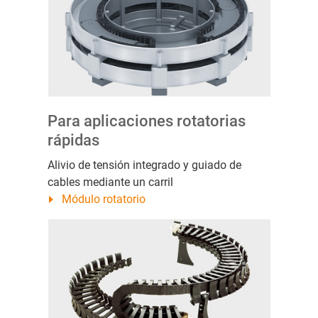
Para aplicaciones rotatorias
rápidas
Alivio de tensión integrado y guiado de
cables mediante un carril
Módulo rotatorio