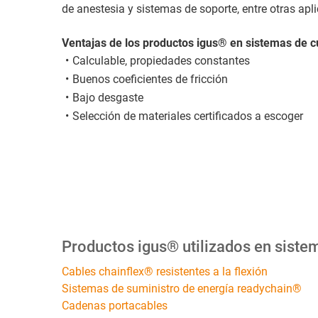
de anestesia y sistemas de soporte, entre otras apl
Ventajas de los productos igus® en sistemas de c
Calculable, propiedades constantes
Buenos coeficientes de fricción
Bajo desgaste
Selección de materiales certificados a escoger
Productos igus® utilizados en siste
Cables chainflex® resistentes a la flexión
Sistemas de suministro de energía readychain®
Cadenas portacables