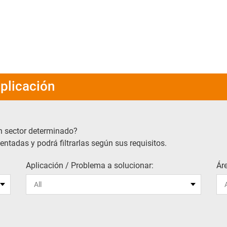
plicación
n sector determinado?
ntadas y podrá filtrarlas según sus requisitos.
Aplicación / Problema a solucionar:
Ár