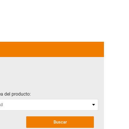
ea del producto:
Buscar