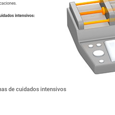
icaciones.
uidados intensivos:
mas de cuidados intensivos