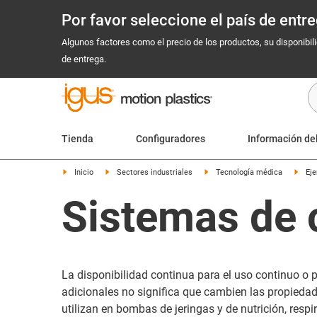
Por favor seleccione el país de ent
Algunos factores como el precio de los productos, su disponibil
de entrega.
Tienda
Configuradores
Información de
Inicio
Sectores industriales
Tecnología médica
Eje
Sistemas de 
La disponibilidad continua para el uso continuo o 
adicionales no significa que cambien las propieda
utilizan en bombas de jeringas y de nutrición, resp