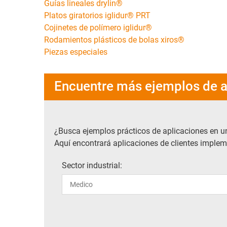
Guías lineales drylin®
Platos giratorios iglidur® PRT
Cojinetes de polímero iglidur®
Rodamientos plásticos de bolas xiros®
Piezas especiales
Encuentre más ejemplos de a
¿Busca ejemplos prácticos de aplicaciones en u
Aquí encontrará aplicaciones de clientes impleme
Sector industrial: