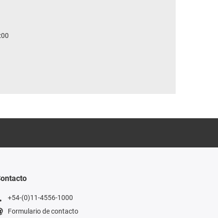
:00
ontacto
+54-(0)11-4556-1000
Formulario de contacto