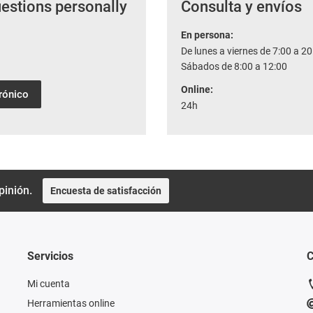
uestions personally
Consulta y envíos
En persona:
De lunes a viernes de 7:00 a 20
Sábados de 8:00 a 12:00
Online:
trónico
24h
pinión.
Encuesta de satisfacción
Servicios
C
Mi cuenta
Herramientas online