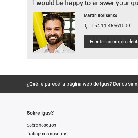
I would be happy to answer your q
Martin Borisenko
+54 11 45561000
Escribir un correo elec
¿Qué le parece la página web de igus? Denos su o
Sobre igus®
Sobre nosotros
Trabaje con nosotros