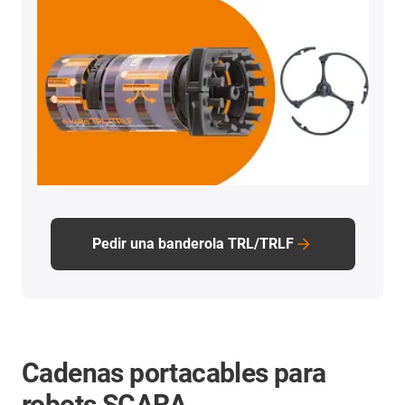
Pedir una banderola TRL/TRLF
Cadenas portacables para
robots SCARA