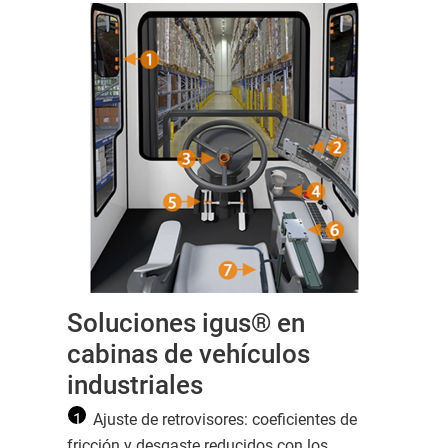
Soluciones igus® en
cabinas de vehículos
industriales
1
Ajuste de retrovisores: coeficientes de
fricción y desgaste reducidos con los