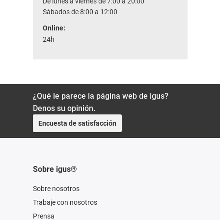
De lunes a viernes de 7:00 a 20:00
Sábados de 8:00 a 12:00
Online:
24h
¿Qué le parece la página web de igus?
Denos su opinión.
Encuesta de satisfacción
Sobre igus®
Sobre nosotros
Trabaje con nosotros
Prensa