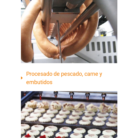
Procesado de pescado, carne y
embutidos