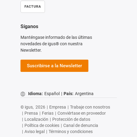
FACTURA
Síganos
Manténgase informado de las últimas
novedades de igus® con nuestra
Newsletter.
Suscribirse a la Newsletter
Idioma:
Español
|
País:
Argentina
© igus,
2026
|
Empresa
|
Trabaje con nosotros
|
Prensa
|
Ferias
|
Conviértase en proveedor
|
Localización
|
Protección de datos
|
Política de cookies
|
Canal de denuncia
|
Aviso legal
|
Términos y condiciones