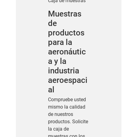
Caja de muestras
Muestras
de
productos
para la
aeronáutic
a y la
industria
aeroespaci
al
Compruebe usted
mismo la calidad
de nuestros
productos. Solicite
la caja de
muestras con los