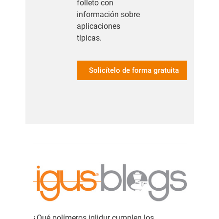
folleto con
información sobre
aplicaciones
típicas.
Solicítelo de forma gratuita
¿Qué polímeros iglidur cumplen los