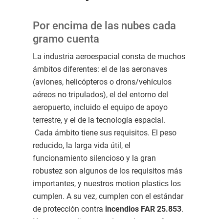
Por encima de las nubes cada
gramo cuenta
La industria aeroespacial consta de muchos
ámbitos diferentes: el de las aeronaves
(aviones, helicópteros o drons/vehículos
aéreos no tripulados), el del entorno del
aeropuerto, incluido el equipo de apoyo
terrestre, y el de la tecnología espacial.
Cada ámbito tiene sus requisitos. El peso
reducido, la larga vida útil, el
funcionamiento silencioso y la gran
robustez son algunos de los requisitos más
importantes, y nuestros motion plastics los
cumplen. A su vez, cumplen con el estándar
de protección contra
incendios FAR 25.853
.