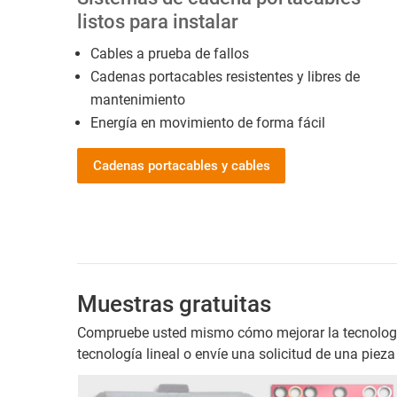
listos para instalar
Cables a prueba de fallos
Cadenas portacables resistentes y libres de
mantenimiento
Energía en movimiento de forma fácil
Cadenas portacables y cables
Muestras gratuitas
Compruebe usted mismo cómo mejorar la tecnología y
tecnología lineal o envíe una solicitud de una pieza