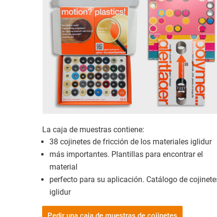
La caja de muestras contiene:
38 cojinetes de fricción de los materiales iglidur
más importantes. Plantillas para encontrar el
material
perfecto para su aplicación. Catálogo de cojinete
iglidur
Pedir una caja de muestras de cojinetes