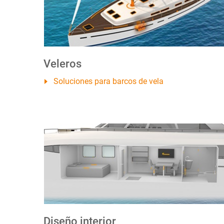
Veleros
Soluciones para barcos de vela
Diseño interior