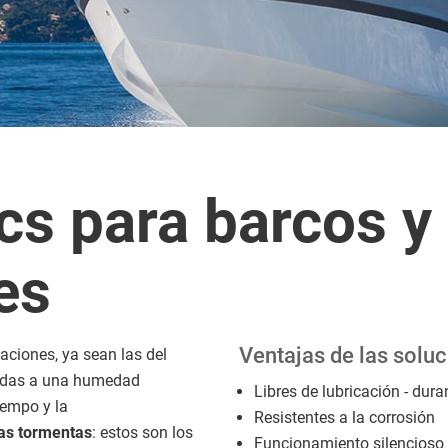
cs para barcos y
es
Ventajas de las soluc
aciones, ya sean las del
etidas a una humedad
Libres de lubricación - duran
iempo y la
Resistentes a la corrosión
las tormentas
: estos son los
Funcionamiento silencioso 