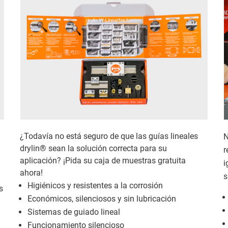
¿Todavía no está seguro de que las guías lineales
N
drylin® sean la solución correcta para su
r
aplicación? ¡Pida su caja de muestras gratuita
i
ahora!
s
Higiénicos y resistentes a la corrosión
s
Económicos, silenciosos y sin lubricación
Sistemas de guiado lineal
Funcionamiento silencioso