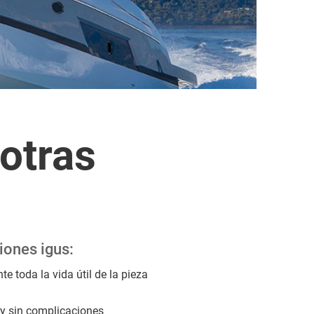
 otras
iones igus:
te toda la vida útil de la pieza
y sin complicaciones