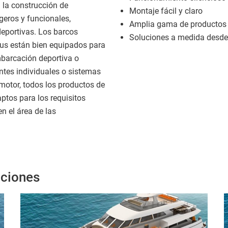
 la construcción de
Montaje fácil y claro
eros y funcionales,
Amplia gama de productos
deportivas. Los barcos
Soluciones a medida desde e
gus están bien equipados para
mbarcación deportiva o
tes individuales o sistemas
 motor, todos los productos de
aptos para los requisitos
en el área de las
aciones