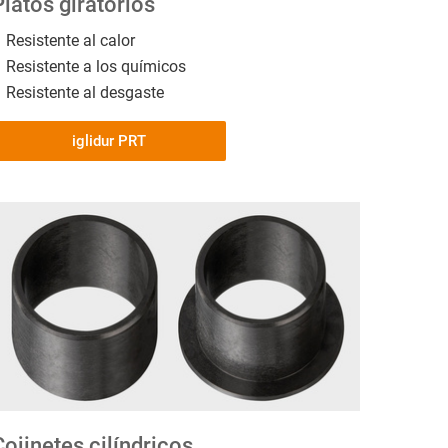
Platos giratorios
Resistente al calor
Resistente a los químicos
Resistente al desgaste
iglidur PRT
Cojinetes cilíndricos