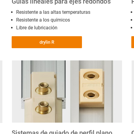
Guías lineales para ejes redondos
Resistente a las altas temperaturas
Resistente a los químicos
Libre de lubricación
drylin R
Sistemas de guiado de perfil plano