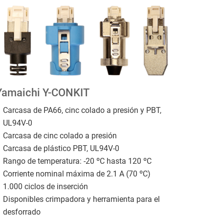
Yamaichi Y-CONKIT
Carcasa de PA66, cinc colado a presión y PBT,
UL94V-0
Carcasa de cinc colado a presión
Carcasa de plástico PBT, UL94V-0
Rango de temperatura: -20 ºC hasta 120 ºC
Corriente nominal máxima de 2.1 A (70 ºC)
1.000 ciclos de inserción
Disponibles crimpadora y herramienta para el
desforrado