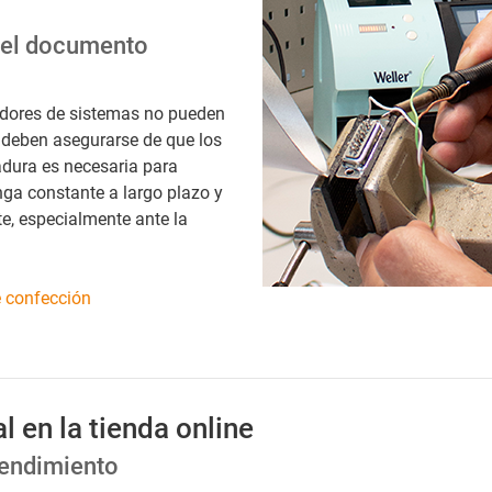
 el documento
adores de sistemas no pueden
 deben asegurarse de que los
dura es necesaria para
nga constante a largo plazo y
e, especialmente ante la
e confección
l en la tienda online
rendimiento