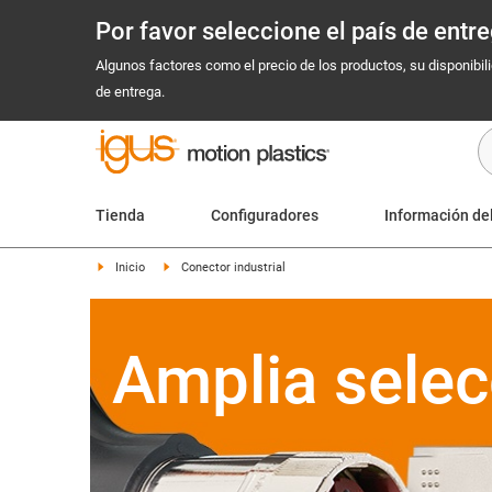
Por favor seleccione el país de ent
Algunos factores como el precio de los productos, su disponibil
de entrega.
Tienda
Configuradores
Información de
Inicio
Conector industrial
Amplia selec