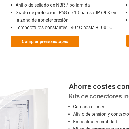
Anillo de sellado de NBR / poliamida
Grado de protección IP68 de 10 bares / IP 69 K en
la zona de apriete/presión
Temperaturas constantes: -40 ºC hasta +100 ºC
Comprar prensaestopas
Ahorre costes con
Kits de conectores in
Carcasa e insert
Alivio de tensión y contac
En cualquier cantidad