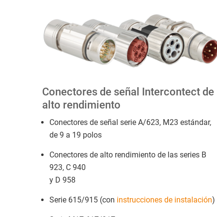
Conectores de señal Intercontect de
alto rendimiento
Conectores de señal serie A/623, M23 estándar,
de 9 a 19 polos
Conectores de alto rendimiento de las series B
923, C 940
y D 958
Serie 615/915 (con
instrucciones de instalación
)