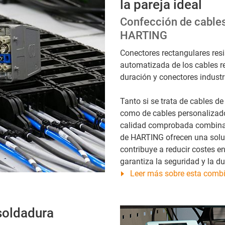
la pareja ideal
Confección de cables
HARTING
Conectores rectangulares resi
automatizada de los cables re
duración y conectores indus
Tanto si se trata de cables de
como de cables personalizados
calidad comprobada combinad
de HARTING ofrecen una soluci
contribuye a reducir costes e
garantiza la seguridad y la d
Leer más sobre esta comb
 soldadura