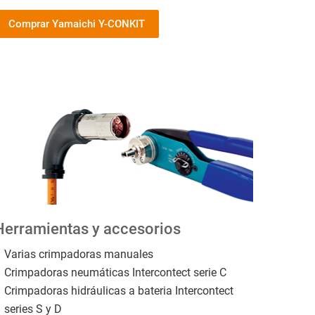
Comprar Yamaichi Y-CONKIT
Herramientas y accesorios
Varias crimpadoras manuales
Crimpadoras neumáticas Intercontect serie C
Crimpadoras hidráulicas a bateria Intercontect
series S y D