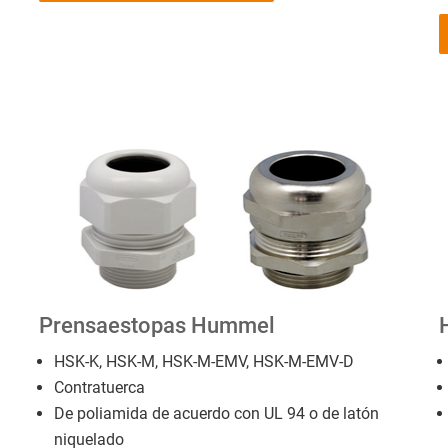
Prensaestopas Hummel
HSK-K, HSK-M, HSK-M-EMV, HSK-M-EMV-D
Contratuerca
De poliamida de acuerdo con UL 94 o de latón
niquelado