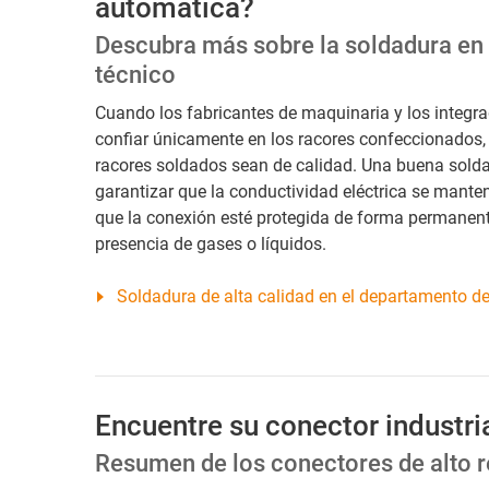
automática?
Descubra más sobre la soldadura en
técnico
Cuando los fabricantes de maquinaria y los integr
confiar únicamente en los racores confeccionados,
racores soldados sean de calidad. Una buena solda
garantizar que la conductividad eléctrica se mante
que la conexión esté protegida de forma permanent
presencia de gases o líquidos.
Soldadura de alta calidad en el departamento d
Encuentre su conector industria
Resumen de los conectores de alto 