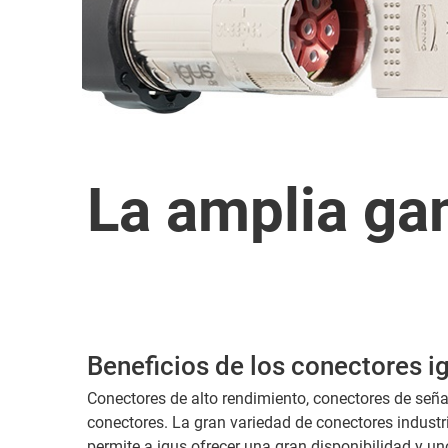
La amplia ga
Beneficios de los conectores i
Conectores de alto rendimiento, conectores de señ
conectores. La gran variedad de conectores industr
permite a igus ofrecer una gran disponibilidad y un