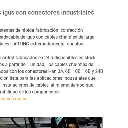
 igus con conectores industriales
stentes de rápida fabricación: confección
adycable de igus con cables chainflex de larga
triales HARTING extremadamente robustos.
 control fabricados en 24 h disponibles en stock
 a partir de 1 unidad, los cables chainflex de
os con los conectores Han 3A, 6B, 10B, 16B y 24B
ón lista para las aplicaciones industriales que
n instalaciones de cables, al mismo tiempo que
urabilidad de los componentes.
inación única