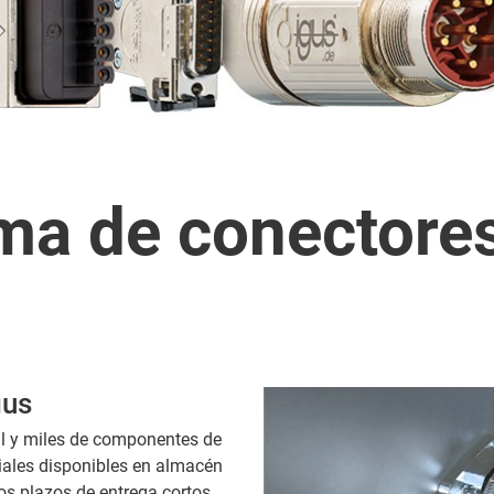
ma de conectores
gus
al y miles de componentes de
iales disponibles en almacén
os plazos de entrega cortos.