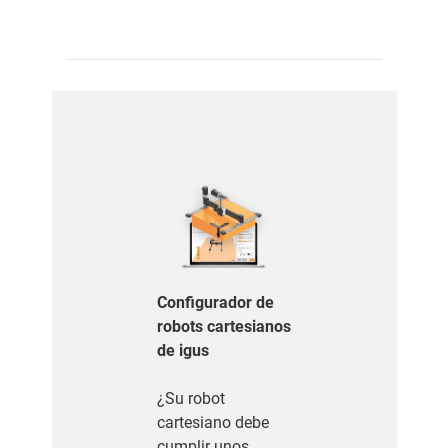
Configurador de
robots cartesianos
de igus
¿Su robot
cartesiano debe
cumplir unos