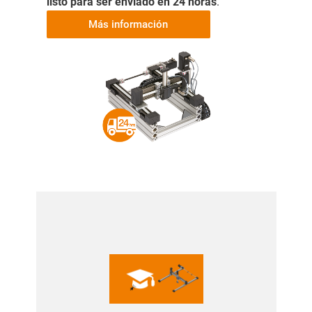
listo para ser enviado
en 24 horas
.
Más información