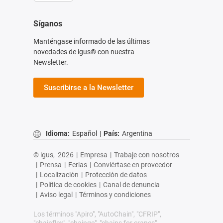
Síganos
Manténgase informado de las últimas
novedades de igus® con nuestra
Newsletter.
Suscribirse a la Newsletter
Idioma:
Español
|
País:
Argentina
© igus,
2026
|
Empresa
|
Trabaje con nosotros
|
Prensa
|
Ferias
|
Conviértase en proveedor
|
Localización
|
Protección de datos
|
Política de cookies
|
Canal de denuncia
|
Aviso legal
|
Términos y condiciones
Los términos "Apiro", "AutoChain", "CFRIP",