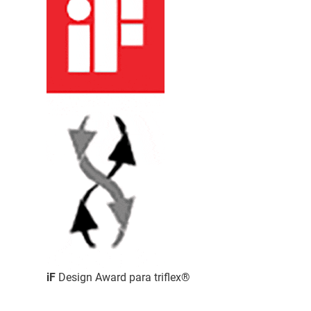
iF
Design Award para triflex®