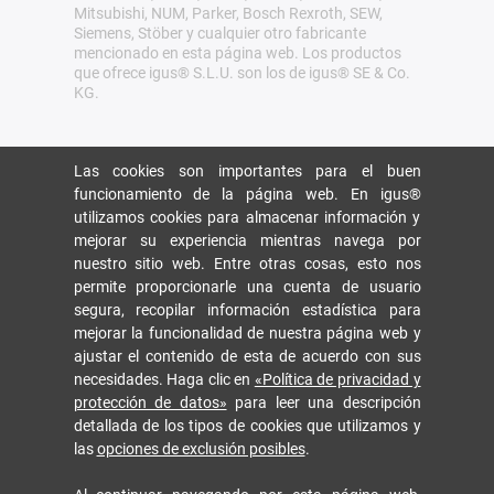
Mitsubishi, NUM, Parker, Bosch Rexroth, SEW,
Siemens, Stöber y cualquier otro fabricante
mencionado en esta página web. Los productos
que ofrece igus® S.L.U. son los de igus® SE & Co.
KG.
Las cookies son importantes para el buen
funcionamiento de la página web. En igus®
utilizamos cookies para almacenar información y
mejorar su experiencia mientras navega por
nuestro sitio web. Entre otras cosas, esto nos
permite proporcionarle una cuenta de usuario
segura, recopilar información estadística para
mejorar la funcionalidad de nuestra página web y
ajustar el contenido de esta de acuerdo con sus
necesidades. Haga clic en
«Política de privacidad y
protección de datos»
para leer una descripción
detallada de los tipos de cookies que utilizamos y
las
opciones de exclusión posibles
.