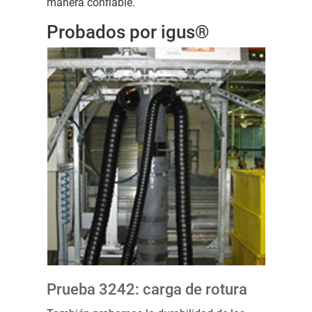
manera confiable.
Probados por igus®
Prueba 3242: carga de rotura