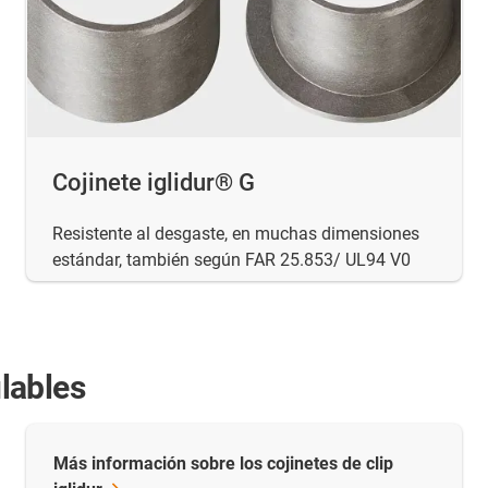
Cojinete iglidur® G
Resistente al desgaste, en muchas dimensiones
estándar, también según FAR 25.853/ UL94 V0
lables
Más información sobre los cojinetes de clip