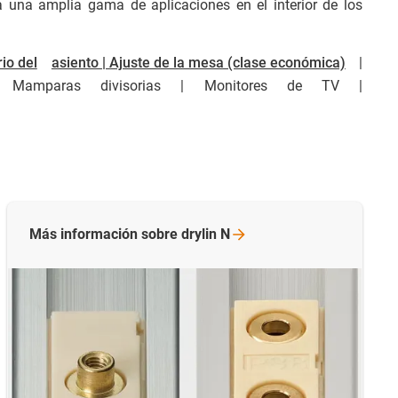
 una amplia gama de aplicaciones en el interior de los
rio del
asiento | Ajuste de la mesa (clase económica)
|
amparas divisorias | Monitores de TV |
Más información sobre drylin
N