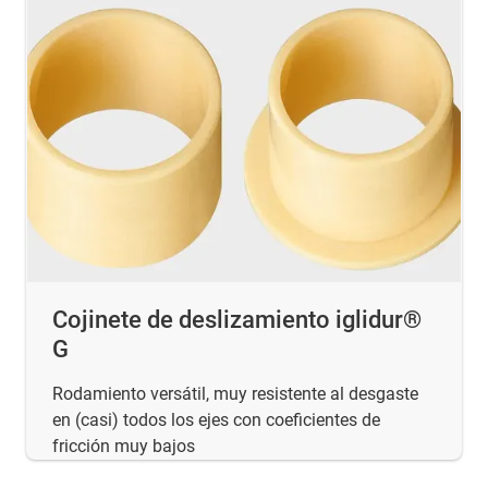
Cojinete de deslizamiento iglidur®
G
Rodamiento versátil, muy resistente al desgaste
en (casi) todos los ejes con coeficientes de
fricción muy bajos