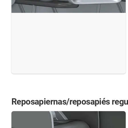
Reposapiernas/reposapiés regu