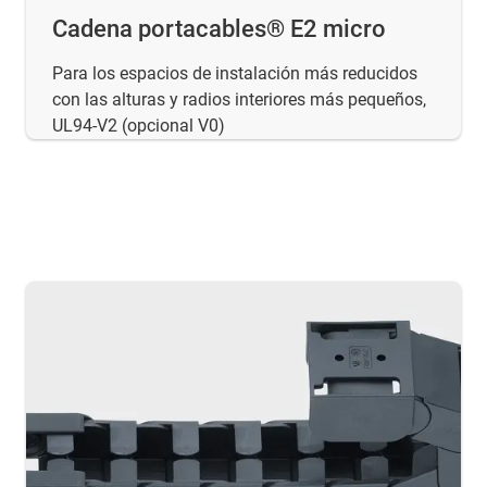
Cadena portacables® E2 micro
Para los espacios de instalación más reducidos
con las alturas y radios interiores más pequeños,
UL94-V2 (opcional V0)