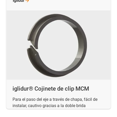
iglidur
iglidur® Cojinete de clip MCM
Para el paso del eje a través de chapa, fácil de
instalar, cautivo gracias a la doble brida