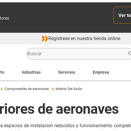
Ver to
ctores
Regístrese en nuestra tienda online
cto
Industrias
Servicios
Empresa
Componentes de aeronaves
Interior Del Avión
riores de aeronaves
a espacios de instalación reducidos y funcionamiento completa