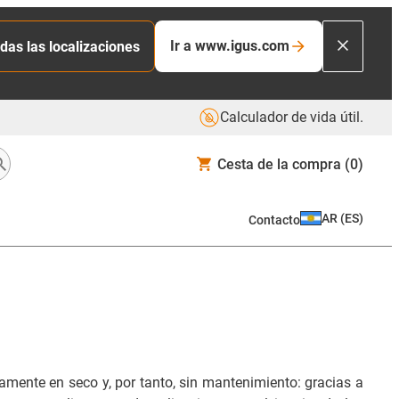
Ir a www.igus.com
das las localizaciones
Calculador de vida útil.
Cesta de la compra
(0)
AR
(
ES
)
Contacto
mente en seco y, por tanto, sin mantenimiento: gracias a