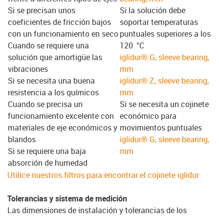
Si se precisan unos
Si la solución debe
coeficientes de fricción bajos
soportar temperaturas
con un funcionamiento en seco
puntuales superiores a los
Cuando se requiere una
120 °C
solución que amortigüe las
iglidur® G, sleeve bearing,
vibraciones
mm
Si se necesita una buena
iglidur® Z, sleeve bearing,
resistencia a los químicos
mm
Cuando se precisa un
Si se necesita un cojinete
funcionamiento excelente con
económico para
materiales de eje económicos y
movimientos puntuales
blandos
iglidur® G, sleeve bearing,
Si se requiere una baja
mm
absorción de humedad
Utilice nuestros filtros para encontrar el cojinete iglidur
Tolerancias y sistema de medición
Las dimensiones de instalación y tolerancias de los