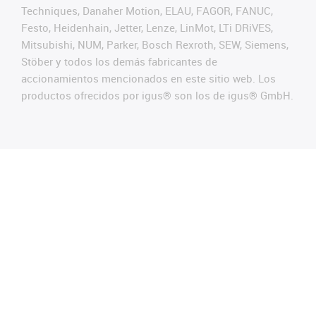
Techniques, Danaher Motion, ELAU, FAGOR, FANUC,
Festo, Heidenhain, Jetter, Lenze, LinMot, LTi DRiVES,
Mitsubishi, NUM, Parker, Bosch Rexroth, SEW, Siemens,
Stöber y todos los demás fabricantes de
accionamientos mencionados en este sitio web. Los
productos ofrecidos por igus® son los de igus® GmbH.