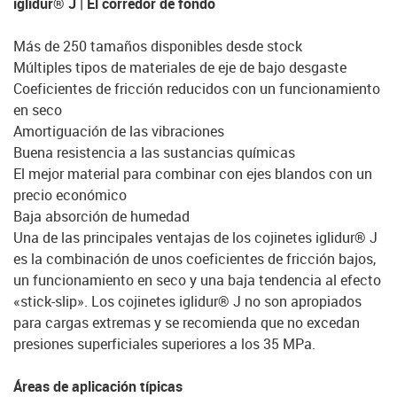
iglidur® J | El corredor de fondo
Más de 250 tamaños disponibles desde stock
Múltiples tipos de materiales de eje de bajo desgaste
Coeficientes de fricción reducidos con un funcionamiento
en seco
Amortiguación de las vibraciones
Buena resistencia a las sustancias químicas
El mejor material para combinar con ejes blandos con un
precio económico
Baja absorción de humedad
Una de las principales ventajas de los cojinetes iglidur® J
es la combinación de unos coeficientes de fricción bajos,
un funcionamiento en seco y una baja tendencia al efecto
«stick-slip». Los cojinetes iglidur® J no son apropiados
para cargas extremas y se recomienda que no excedan
presiones superficiales superiores a los 35 MPa.
Áreas de aplicación típicas