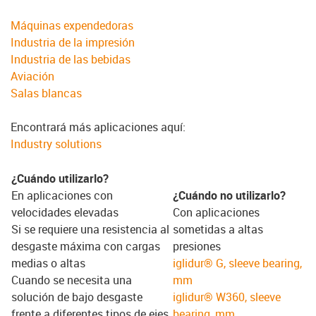
Máquinas expendedoras
Industria de la impresión
Industria de las bebidas
Aviación
Salas blancas
Encontrará más aplicaciones aquí:
Industry solutions
¿Cuándo utilizarlo?
En aplicaciones con
¿Cuándo no utilizarlo?
velocidades elevadas
Con aplicaciones
Si se requiere una resistencia al
sometidas a altas
desgaste máxima con cargas
presiones
medias o altas
iglidur® G, sleeve bearing,
Cuando se necesita una
mm
solución de bajo desgaste
iglidur® W360, sleeve
frente a diferentes tipos de ejes
bearing, mm