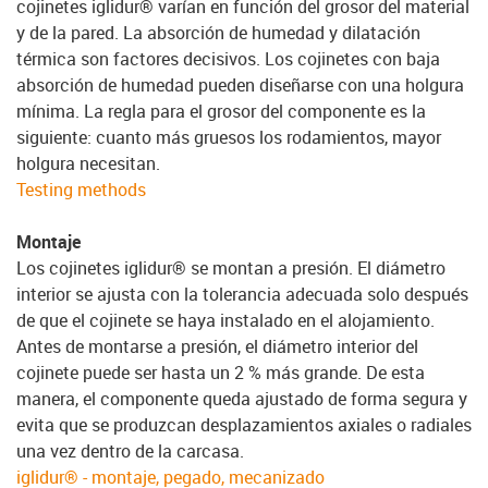
cojinetes iglidur® varían en función del grosor del material
y de la pared. La absorción de humedad y dilatación
térmica son factores decisivos. Los cojinetes con baja
absorción de humedad pueden diseñarse con una holgura
mínima. La regla para el grosor del componente es la
siguiente: cuanto más gruesos los rodamientos, mayor
holgura necesitan.
Testing methods
Montaje
Los cojinetes iglidur® se montan a presión. El diámetro
interior se ajusta con la tolerancia adecuada solo después
de que el cojinete se haya instalado en el alojamiento.
Antes de montarse a presión, el diámetro interior del
cojinete puede ser hasta un 2 % más grande. De esta
manera, el componente queda ajustado de forma segura y
evita que se produzcan desplazamientos axiales o radiales
una vez dentro de la carcasa.
iglidur® - montaje, pegado, mecanizado