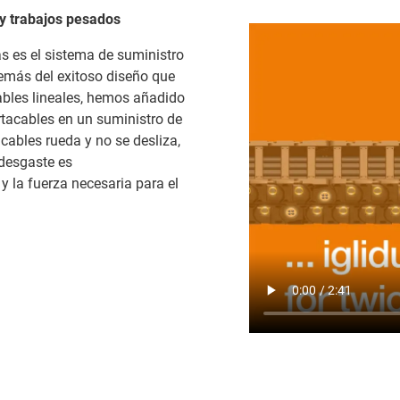
 y trabajos pesados
s es el sistema de suministro
demás del exitoso diseño que
ables lineales, hemos añadido
rtacables en un suministro de
ables rueda y no se desliza,
 desgaste es
 la fuerza necesaria para el