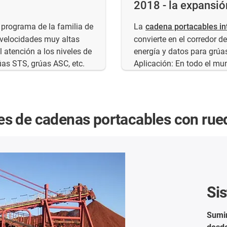
2018 - la expansió
programa de la familia de
La
cadena portacables in
 velocidades muy altas
convierte en el corredor de
 atención a los niveles de
energía y datos para grúa
úas STS, grúas ASC, etc.
Aplicación: En todo el mu
s de cadenas portacables con rue
Sistemas 
Suministro de ene