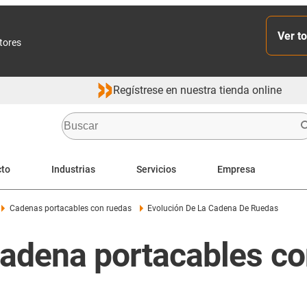
Ver to
ctores
Regístrese en nuestra tienda online
cto
Industrias
Servicios
Empresa
Cadenas portacables con ruedas
Evolución De La Cadena De Ruedas
 cadena portacables c