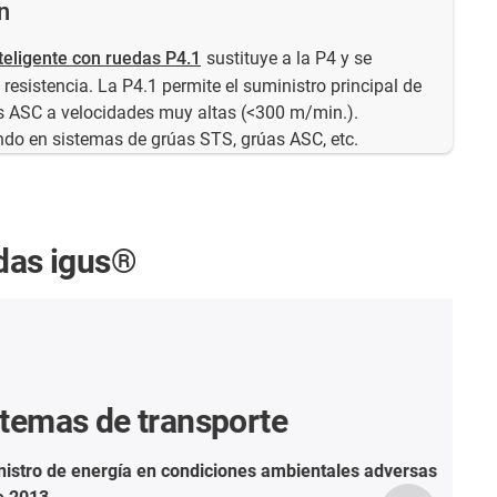
n
teligente con ruedas P4.1
sustituye a la P4 y se
 resistencia. La P4.1 permite el suministro principal de
s ASC a velocidades muy altas (<300 m/min.).
ndo en sistemas de grúas STS, grúas ASC, etc.
das igus®
de transporte
rgía en condiciones ambientales adversas