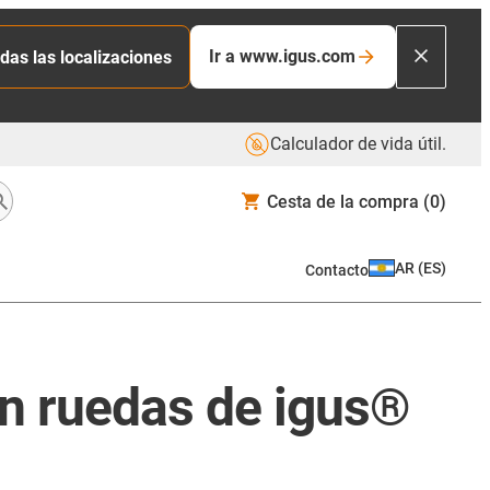
Ir a www.igus.com
das las localizaciones
Calculador de vida útil.
Cesta de la compra
(0)
AR
(
ES
)
Contacto
on ruedas de igus®