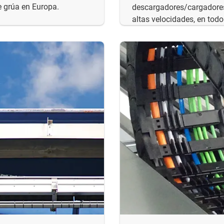
e grúa en Europa.
descargadores/cargadores
altas velocidades, en tod