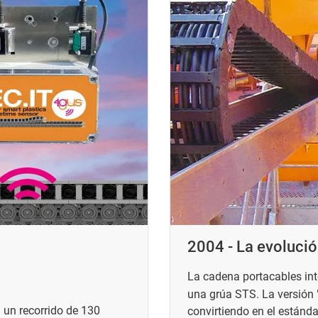
2004 - La evoluci
La cadena portacables in
una grúa STS. La versión 
 un recorrido de 130
convirtiendo en el estánd