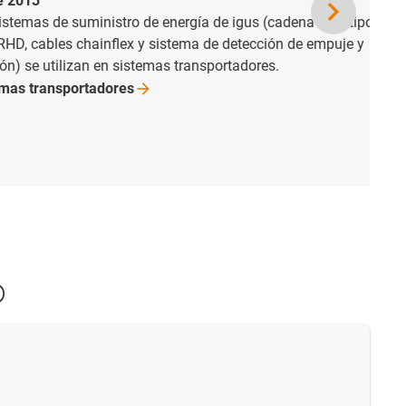
inistro de energía de igus (cadena rol e tipo
ainflex y sistema de detección de empuje y
an en sistemas transportadores.
tadores
®