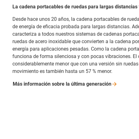
La cadena portacables de ruedas para largas distancias
Desde hace unos 20 años, la cadena portacables de rueda
de energía de eficacia probada para largas distancias. A
caracteriza a todos nuestros sistemas de cadenas portac
ruedas de acero inoxidable que convierten a la cadena po
energía para aplicaciones pesadas. Como la cadena portac
funciona de forma silenciosa y con pocas vibraciones. El
considerablemente menor que con una versión sin ruedas y
movimiento es también hasta un 57 % menor.
Más información sobre la última
generación