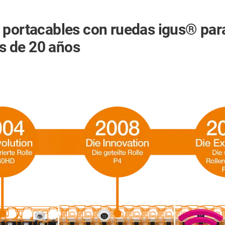
 portacables con ruedas igus® para
s de 20 años