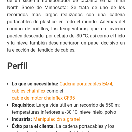
de un sistema transportador de taconita en la mina
North Shore de Minnesota: Se trata de uno de los
recorridos más largos realizados con una cadena
portacables de plástico en todo el mundo. Además del
camino de rodillos, las temperaturas, que en invierno
pueden descender por debajo de -30 °C, así como el hielo
y la nieve, también desempeñaron un papel decisivo en
la elección del tendido de cables.
Perfil
Lo que se necesitaba:
Cadena portacables E4/4
;
cables chainflex
como el
cable de motor chainflex CF35
Requisitos
: Larga vida útil en un recorrido de 550 m;
temperaturas inferiores a -30 °C, nieve, hielo, polvo
Industria:
Manipulación a granel
Éxito para el cliente:
La cadena portacables y los