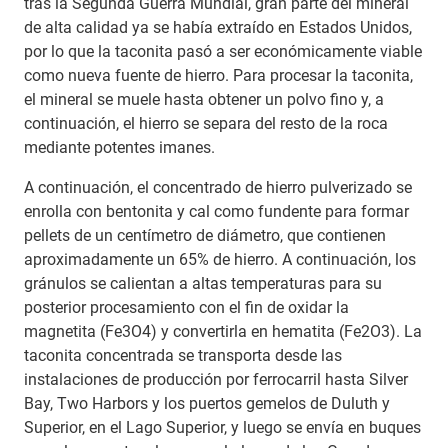
tras la Segunda Guerra Mundial, gran parte del mineral
de alta calidad ya se había extraído en Estados Unidos,
por lo que la taconita pasó a ser económicamente viable
como nueva fuente de hierro. Para procesar la taconita,
el mineral se muele hasta obtener un polvo fino y, a
continuación, el hierro se separa del resto de la roca
mediante potentes imanes.
A continuación, el concentrado de hierro pulverizado se
enrolla con bentonita y cal como fundente para formar
pellets de un centímetro de diámetro, que contienen
aproximadamente un 65% de hierro. A continuación, los
gránulos se calientan a altas temperaturas para su
posterior procesamiento con el fin de oxidar la
magnetita (Fe3O4) y convertirla en hematita (Fe2O3). La
taconita concentrada se transporta desde las
instalaciones de producción por ferrocarril hasta Silver
Bay, Two Harbors y los puertos gemelos de Duluth y
Superior, en el Lago Superior, y luego se envía en buques