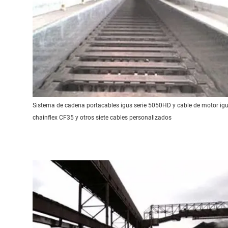
Sistema de cadena portacables igus serie 5050HD y cable de motor ig
chainflex CF35 y otros siete cables personalizados