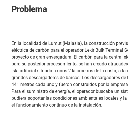
Problema
En la localidad de Lumut (Malasia), la construcción previ
eléctrica de carbón para el operador Lekir Bulk Terminal 
proyecto de gran envergadura. El carbón para la central elé
para su posterior procesamiento, se han creado atracader
isla artificial situada a unos 2 kilómetros de la costa, a l
grandes descargadores de barcos. Los descargadores de b
441 metros cada uno y fueron construidos por la empres
Para el suministro de energía, el operador buscaba un si
pudiera soportar las condiciones ambientales locales y l
el funcionamiento continuo de la instalación.