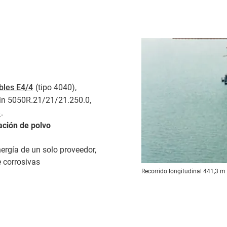
bles E4/4
(tipo 4040),
ain 5050R.21/21/21.250.0,
e
.
ación de polvo
ergía de un solo proveedor,
 corrosivas
Recorrido longitudinal 441,3 m