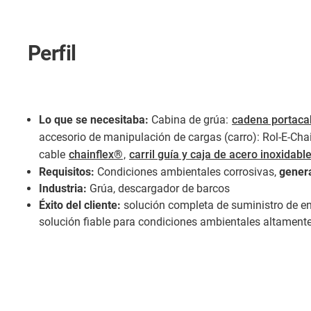
Perfil
Lo que se necesitaba:
Cabina de grúa:
cadena portaca
accesorio de manipulación de cargas (carro): Rol-E-Ch
cable
chainflex®
,
carril guía y caja de acero inoxidabl
Requisitos:
Condiciones ambientales corrosivas,
gener
Industria:
Grúa, descargador de barcos
Éxito del cliente:
solución completa de suministro de en
solución fiable para condiciones ambientales altamente