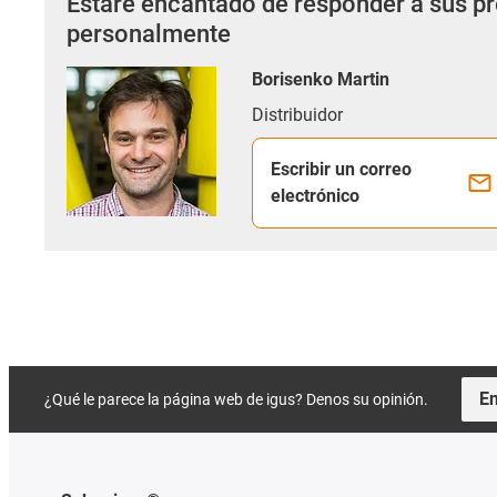
Estaré encantado de responder a sus p
personalmente
Borisenko Martin
Distribuidor
Escribir un correo
electrónico
En
¿Qué le parece la página web de igus? Denos su opinión.