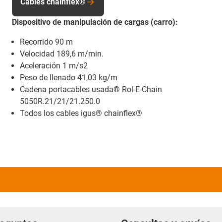
Cables chainflex®
Dispositivo de manipulación de cargas (carro):
Recorrido 90 m
Velocidad 189,6 m/min.
Aceleración 1 m/s2
Peso de llenado 41,03 kg/m
Cadena portacables usada® Rol-E-Chain
5050R.21/21/21.250.0
Todos los cables igus® chainflex®