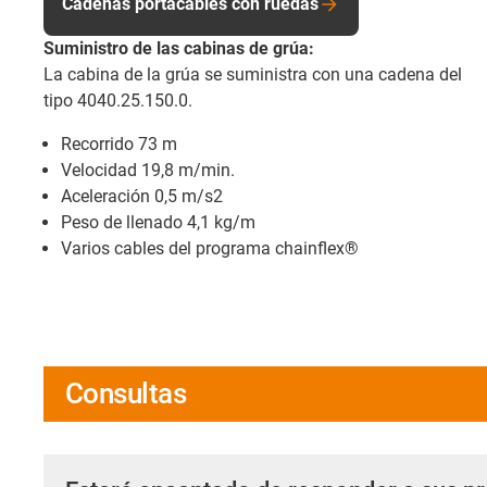
Cadenas portacables con ruedas
Suministro de las cabinas de grúa:
La cabina de la grúa se suministra con una cadena del
tipo 4040.25.150.0.
Recorrido 73 m
Velocidad 19,8 m/min.
Aceleración 0,5 m/s2
Peso de llenado 4,1 kg/m
Varios cables del programa chainflex®
Consultas