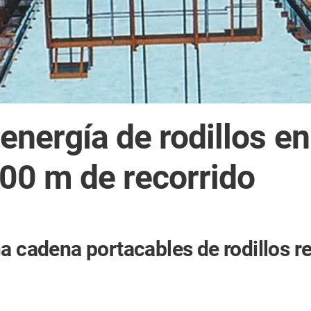
energía de rodillos e
00 m de recorrido
a cadena portacables de rodillos r