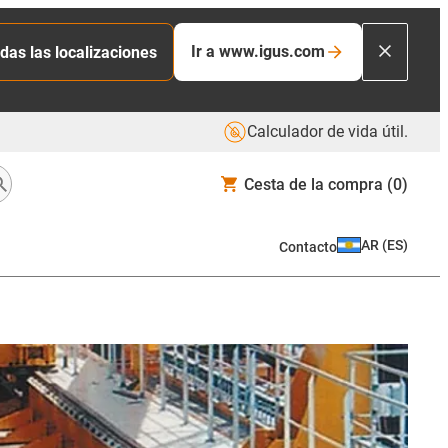
Ir a www.igus.com
das las localizaciones
Calculador de vida útil.
Cesta de la compra
(0)
AR
(
ES
)
Contacto