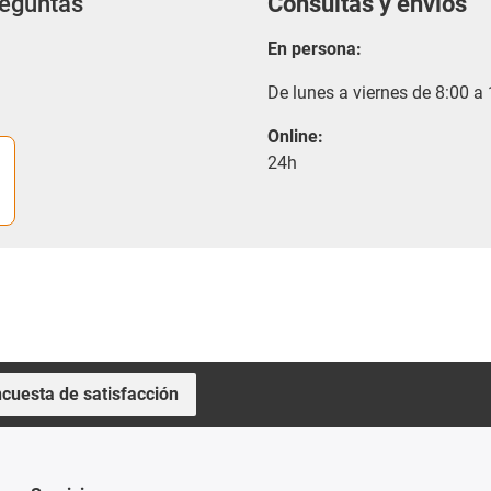
reguntas
Consultas y envíos
En persona:
De lunes a viernes de 8:00 a
Online:
24h
cuesta de satisfacción