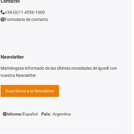
Contacto
+54-(0)11-4556-1000
Formulario de contacto
Newsletter
Manténgase informado de las últimas novedades de igus® con
nuestra Newsletter.
Suscribirse a la Newsletter
Idioma:
Español
País:
Argentina