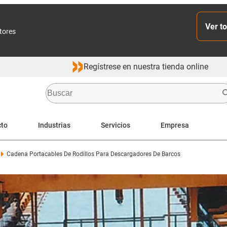
Ver to
ctores
Regístrese en nuestra tienda online
cto
Industrias
Servicios
Empresa
Cadena Portacables De Rodillos Para Descargadores De Barcos