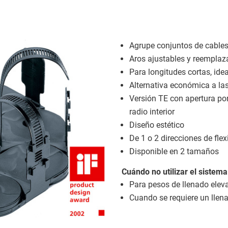
Agrupe conjuntos de cables
Aros ajustables y reempla
Para longitudes cortas, ide
Alternativa económica a la
Versión TE con apertura por 
radio interior
Diseño estético
De 1 o 2 direcciones de flex
Disponible en 2 tamaños
Cuándo no utilizar el sistem
Para pesos de llenado ele
Cuando se requiere un llen