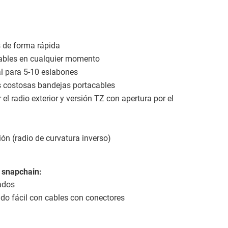
 de forma rápida
zables en cualquier momento
al para 5-10 eslabones
s costosas bandejas portacables
el radio exterior y versión TZ con apertura por el
ión (radio de curvatura inverso)
a snapchain:
vados
ado fácil con cables con conectores