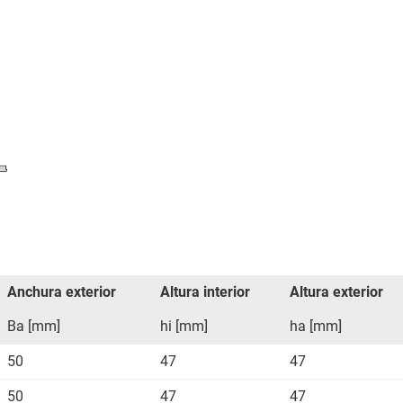
Anchura exterior
Altura interior
Altura exterior
Ba [mm]
hi [mm]
ha [mm]
50
47
47
50
47
47