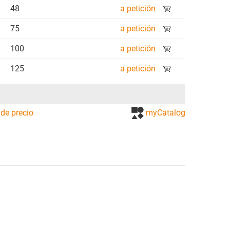
48
a petición
75
a petición
100
a petición
125
a petición
de precio
myCatalog