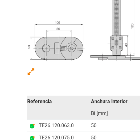
Referencia
Anchura interior
Bi [mm]
TE26.120.063.0
50
TE26.120.075.0
50