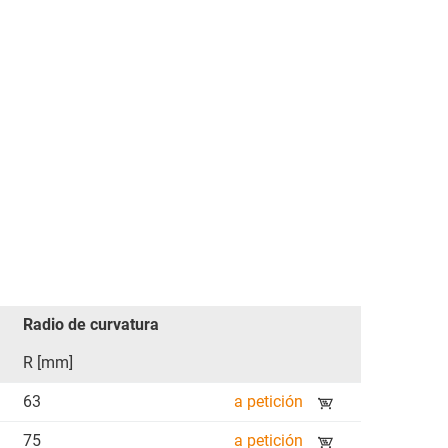
Radio de curvatura
R [mm]
63
a petición
75
a petición