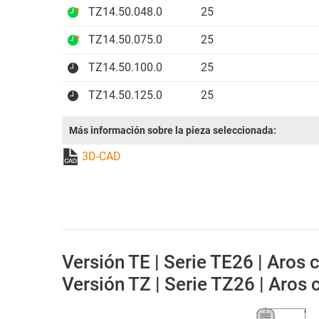
TZ14.50.048.0
25
TZ14.50.075.0
25
TZ14.50.100.0
25
TZ14.50.125.0
25
Más información sobre la pieza seleccionada:
3D-CAD
Versión TE | Serie TE26 | Aros c
Versión TZ | Serie TZ26 | Aros c