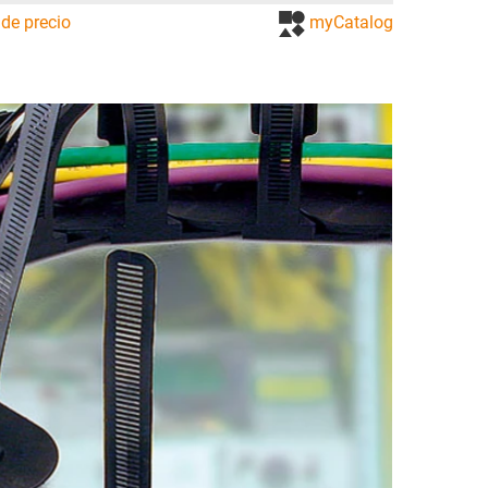
de precio
myCatalog