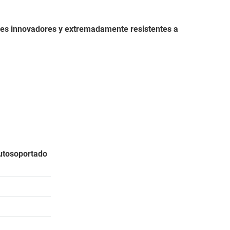
les innovadores y extremadamente resistentes a
utosoportado