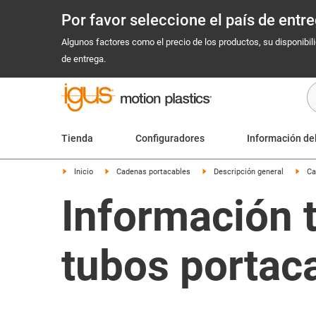
Por favor seleccione el país de ent
Algunos factores como el precio de los productos, su disponibil
de entrega.
Tienda
Configuradores
Información de
Inicio
Cadenas portacables
Descripción general
Ca
Información 
tubos portac