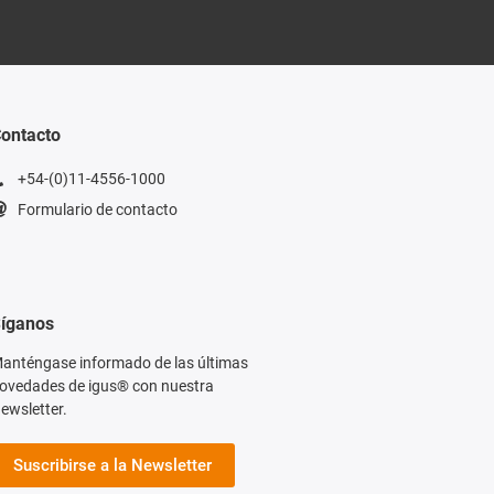
ontacto
+54-(0)11-4556-1000
Formulario de contacto
íganos
anténgase informado de las últimas
ovedades de igus® con nuestra
ewsletter.
Suscribirse a la Newsletter