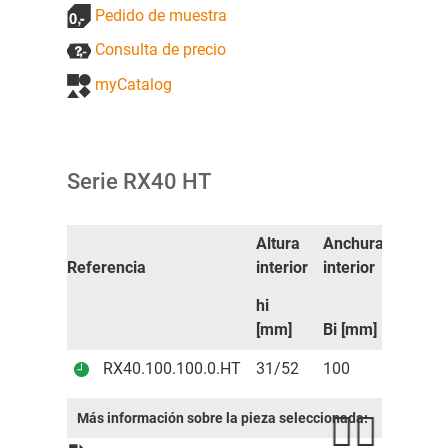
Pedido de muestra
Consulta de precio
myCatalog
Serie RX40 HT
Altura
Anchura
Altura
Referencia
interior
interior
exterio
hi
ha
[mm]
Bi [mm]
[mm]
RX40.100.100.0.HT
31/52
100
70
Más información sobre la pieza seleccionada: