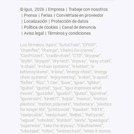
© igus,
2026
|
Empresa
|
Trabaje con nosotros
|
Prensa
|
Ferias
|
Conviértase en proveedor
|
Localización
|
Protección de datos
|
Política de cookies
|
Canal de denuncia
|
Aviso legal
|
Términos y condiciones
Los términos "Apiro", "AutoChain", "CFRIP",
"chainflex", "chainge", "chains for cranes",
"ConProtect", "cradle-chain", "CTD", "drygear",
"drylin", "dryspin", "dry-tech", "dryway", "easy chain",
"e-chain", "e-chain systems", "e-ketten", "e-
kettensysteme", "e-loop", "energy chain", "energy
chain systems", "enjoyneering", "e-skin", "e-spool",
"fixflex", "flizz", "i.Cee", "ibow", "igear", "iglidur",
"igubal", "igumid", "igus", "igus improves what
moves", "igus:bike", "igusGO", "igutex", "iguverse",
"iguversum", "kineKIT", "kopla", "manus", "motion
plastics", "motion polymers", "motionary", "plastics
for longer life", "print2mold", "Rawbot", "RBTX",
"readycable", "readychain", "ReBeL", "ReCyycle",
"reguse", "robolink", "Rohbot", "savfe", "speedigus",
"superwise", "take the dryway", "tribofilament",
"tribotape", "triflex", "twisterchain", "when it moves,